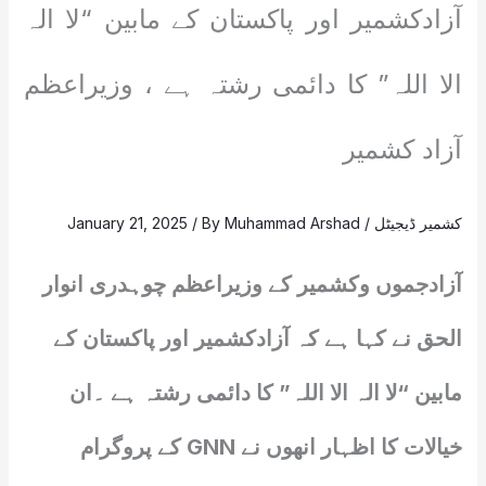
آزادکشمیر اور پاکستان کے مابین “لا الہ
الا اللہ” کا دائمی رشتہ ہے ، وزیراعظم
آزاد کشمیر
کشمیر ڈیجیٹل
/
Muhammad Arshad
/ By
January 21, 2025
آزادجموں وکشمیر کے وزیراعظم چوہدری انوار
الحق نے کہا ہے کہ آزادکشمیر اور پاکستان کے
مابین “لا الہ الا اللہ” کا دائمی رشتہ ہے ۔ان
خیالات کا اظہار انھوں نے GNN کے پروگرام