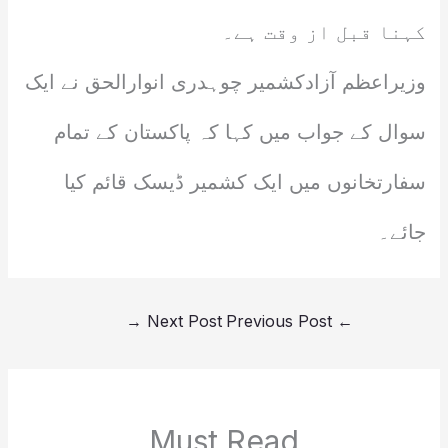
کہنا قبل از وقت ہے۔
وزیراعظم آزادکشمیر چوہدری انوارالحق نے ایک
سوال کے جواب میں کہا کہ پاکستان کے تمام
سفارتخانوں میں ایک کشمیر ڈیسک قائم کیا
جائے۔
→
Next Post
Previous Post
←
Must Read