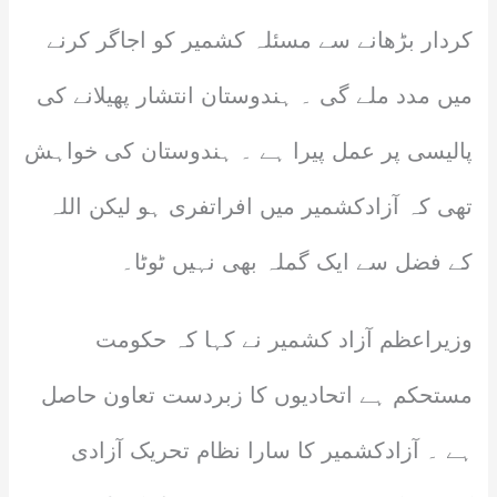
کردار بڑھانے سے مسئلہ کشمیر کو اجاگر کرنے
میں مدد ملے گی ۔ ہندوستان انتشار پھیلانے کی
پالیسی پر عمل پیرا ہے ۔ ہندوستان کی خواہش
تھی کہ آزادکشمیر میں افراتفری ہو لیکن اللہ
کے فضل سے ایک گملہ بھی نہیں ٹوٹا۔
وزیراعظم آزاد کشمیر نے کہا کہ حکومت
مستحکم ہے اتحادیوں کا زبردست تعاون حاصل
ہے ۔ آزادکشمیر کا سارا نظام تحریک آزادی