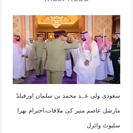
سعودی ولی عہد محمد بن سلمان اورفیلڈ
مارشل عاصم منیر کی ملاقات،احترام بھرا
سلیوٹ وائرل