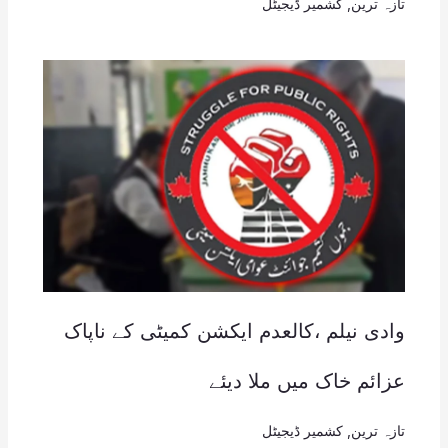
تازہ ترین
,
کشمیر ڈیجیٹل
وادی نیلم ،کالعدم ایکشن کمیٹی کے ناپاک
عزائم خاک میں ملا دیئے
تازہ ترین
,
کشمیر ڈیجیٹل