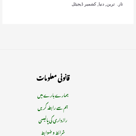
تازہ ترین
,
دنیا
,
کشمیر ڈیجیٹل
قانونی معلومات
ہمارے بارے میں
ہم سے رابطہ کریں
رازداری کی پالیسی
شرائط و ضوابط