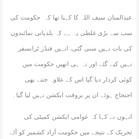
عبدالمنان سیف اللہ کا کہنا تھا کہ حکومت کی
سب سے بڑی غلطی یہ ہے کہ بلدیاتی نمائندوں
کی بات نہیں سنی گئی، انہیں فنڈز ٹرانسفر
نہیں کیے گئے اور نہ ہی انھیں حکومت میں
کوئی کردار دیا گیا اس کے علاوہ جتنے بھی
احتجاج ہوئے ان پر بروقت ایکشن نہیں لیا گیا۔
انہوں نے کہا کہ عوامی ایکشن کمیٹی کی
تحریک کے نتیجے میں حکومت آزاد کشمیر کو آٹے