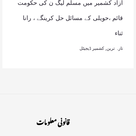
آزاد کشمیر میں مسلم لیگ ن کی حکومت
قائم ،حویلی کے مسائل حل کرینگے ، رانا
ثناء
تازہ ترین
,
کشمیر ڈیجیٹل
قانونی معلومات