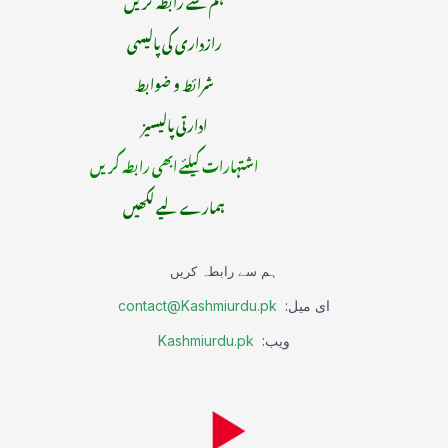
رازداری کی پالیسی
شرائط و ضوابط
ادارتی پالیسیز
اشتہارات کیلئے ابھی رابطہ کریں
ہمارے لیے لکھیں
ہم سے رابطہ کریں
ای میل:
contact@Kashmiurdu.pk
ویب:
Kashmiurdu.pk