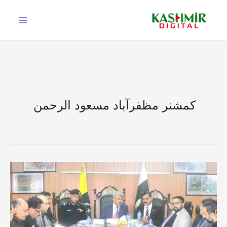
Ski
t
conten
کمشنر مظفرآباد مسعود الرحمن
کمشنر
مظفرآباد
مسعود
الرحمن