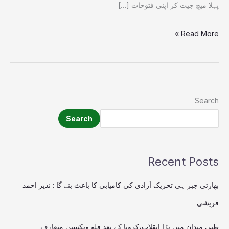
پہلا میچ جیت کر اپنی فتوحات […]
Read More »
Search
Search
Recent Posts
بھارتی جبر ہی تحریک آزادی کی کامیابی کا باعث بنے گا : نذیر احمد
قریشی
طبی میدان میں بڑا انقلاب،کرونا کے بعد فلو ویکسین متعارف