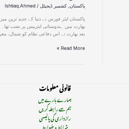
پاکستان
,
کشمیر ڈیجیٹل
/
Ishtiaq.Ahmed
بعد بھارت نے اس دفاعی نظام کو شمال، مغ
Read More »
قانونی معلومات
ہمارے بارے میں
ہم سے رابطہ کریں
رازداری کی پالیسی
شرائط و ضوابط