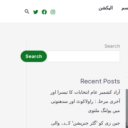
سم
الیکشن
Search
Search
Search
Recent Posts
آزاد کشمیر عام انتخابات کا تیسرا اور
آخری مرحلہ: راولاکوٹ اور سدھنوتی
میں پولنگ ملتوی
جین زی کو ‘گٹر جنریشن’ کہنے والی