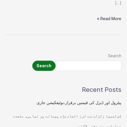
[…]
Read More »
Search
Search
Recent Posts
پیٹرول اور ڈیزل کی قیمتیں برقرار،نوٹیفکیشن جاری
کولمبیا زلزلے سے لرز اٹھا،بڑے پیمانے پر تباہی، متعدد
عمارتیں منہدم، ہلاکتیں