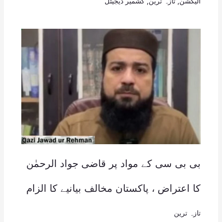
الیکشن
,
تازہ ترین
,
کشمیر ڈیجیٹل
بی بی سی کے مواد پر قاضی جواد الرحمٰن
کا اعتراض ، پاکستان مخالف بیانیے کا الزام
تازہ ترین