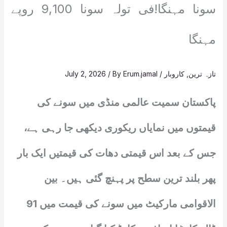
سونا مہنگا!فی تولہ سونا 9,100 روپے
مہنگا
تازہ ترین
,
کاروبار
/
Erum.jamal
/ By
July 2, 2026
پاکستان سمیت عالمی منڈی میں سونے کی
قیمتوں میں نمایاں ریکوری دیکھی جا رہی ہے،
جس کے بعد اس قیمتی دھات کی قیمتیں ایک بار
پھر بلند ترین سطح پر پہنچ گئی ہیں۔ بین
الاقوامی مارکیٹ میں سونے کی قیمت میں 91