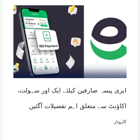
ایزی پیسہ صارفین کیلئے ایک اور سہولت،
اکاؤنٹ سے متعلق اہم تفصیلات آگئیں
کاروبار