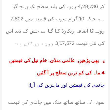
کر 4,28,736 روپے کی بلند سطح تک پہنچ گیا
ہے، جبکہ 10 گرام سونے کی قیمت میں 7,802
روپے کا اضافہ ریکارڈ کیا گیا ہے جس کے بعد اس
کی نئی قیمت 3,67,572 روپے ہو گئی ہے۔
یہ بھی پڑھیں:
عالمی منڈی: خام تیل کی قیمتیں
4 ماہ کی کم ترین سطح پر آ گئیں
چاندی کی قیمتیں اور ماہرین کی آرا:
سونے کے ساتھ ساتھ ملک میں چاندی کی قیمت