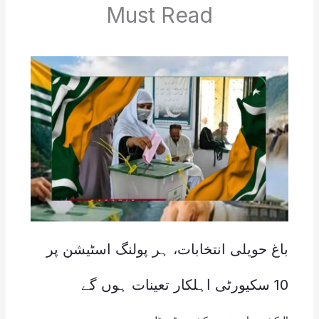
Must Read
باغ حویلی انتخابات، ہر پولنگ اسٹیشن پر
10 سکیورٹی اہلکار تعینات ہوں گے