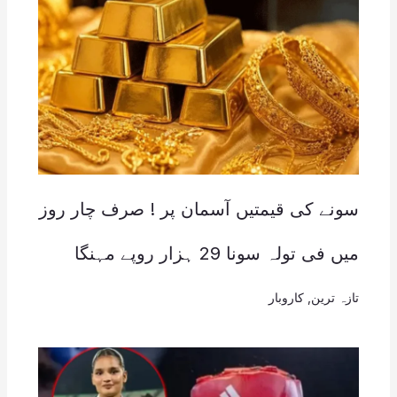
سونے کی قیمتیں آسمان پر ! صرف چار روز
میں فی تولہ سونا 29 ہزار روپے مہنگا
تازہ ترین
,
کاروبار