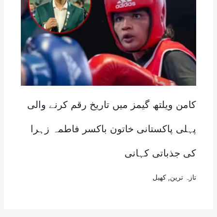
کامن ویلتھ گیمز میں تاریخ رقم کرنے والی
پہلی پاکستانی خاتون باکسر فاطمہ زہرا
کی جذباتی کہانی
تازہ ترین
,
کھیل