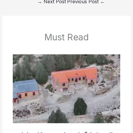
→
Next Post
Previous Post
←
Must Read