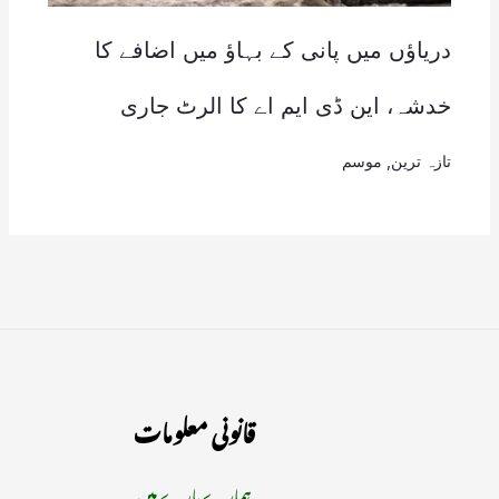
دریاؤں میں پانی کے بہاؤ میں اضافے کا
خدشہ، این ڈی ایم اے کا الرٹ جاری
تازہ ترین
,
موسم
قانونی معلومات
ہمارے بارے میں