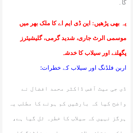
گا۔
یہ بھی پڑھیں:
این ڈی ایم اے کا ملک بھر میں
موسمی الرٹ جاری، شدید گرمی، گلیشیئرز
پگھلنے اور سیلاب کا خدشہ
اربن فلڈنگ اور سیلاب کے خطرات:
ڈی جی میٹ آفس ڈاکٹر محمد افضال نے
واضح کیا کہ بارشیں کم ہونے کا مطلب یہ
ہرگز نہیں کہ سیلاب کا خطرہ ٹل گیا ہے،