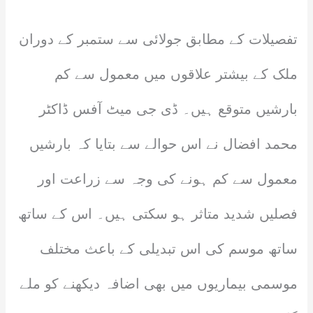
تفصیلات کے مطابق جولائی سے ستمبر کے دوران
ملک کے بیشتر علاقوں میں معمول سے کم
بارشیں متوقع ہیں۔ ڈی جی میٹ آفس ڈاکٹر
محمد افضال نے اس حوالے سے بتایا کہ بارشیں
معمول سے کم ہونے کی وجہ سے زراعت اور
فصلیں شدید متاثر ہو سکتی ہیں۔ اس کے ساتھ
ساتھ موسم کی اس تبدیلی کے باعث مختلف
موسمی بیماریوں میں بھی اضافہ دیکھنے کو ملے