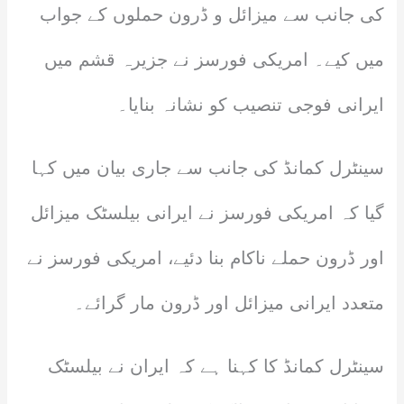
کی جانب سے میزائل و ڈرون حملوں کے جواب
میں کیے۔ امریکی فورسز نے جزیرہ قشم میں
ایرانی فوجی تنصیب کو نشانہ بنایا۔
سینٹرل کمانڈ کی جانب سے جاری بیان میں کہا
گیا کہ امریکی فورسز نے ایرانی بیلسٹک میزائل
اور ڈرون حملے ناکام بنا دئیے، امریکی فورسز نے
متعدد ایرانی میزائل اور ڈرون مار گرائے۔
سینٹرل کمانڈ کا کہنا ہے کہ ایران نے بیلسٹک