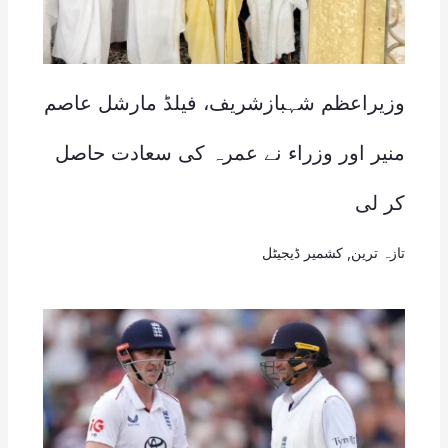
وزیراعظم شہبازشریف، فیلڈ مارشل عاصم
منیر اور وزراء نے عمرہ کی سعادت حاصل
کر لی
تازہ ترین
,
کشمیر ڈیجیٹل