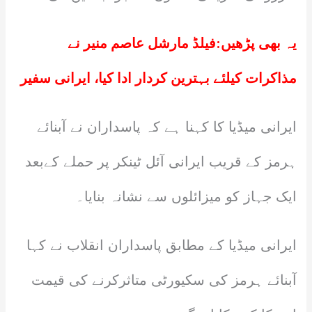
یہ بھی پڑھیں:
فیلڈ مارشل عاصم منیر نے
مذاکرات کیلئے بہترین کردار ادا کیا، ایرانی سفیر
ایرانی میڈیا کا کہنا ہے کہ پاسداران نے آبنائے
ہرمز کے قریب ایرانی آئل ٹینکر پر حملے کےبعد
ایک جہاز کو میزائلوں سے نشانہ بنایا۔
ایرانی میڈیا کے مطابق پاسداران انقلاب نے کہا
آبنائے ہرمز کی سکیورٹی متاثرکرنے کی قیمت