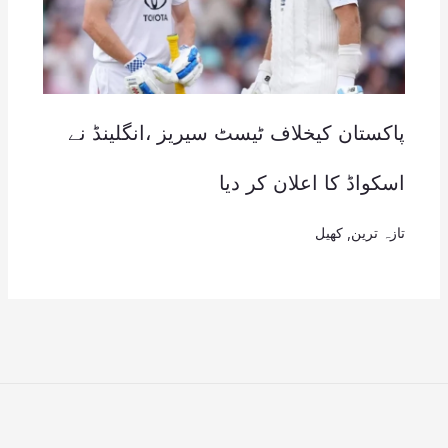
پاکستان کیخلاف ٹیسٹ سیریز ،انگلینڈ نے
اسکواڈ کا اعلان کر دیا
تازہ ترین
,
کھیل