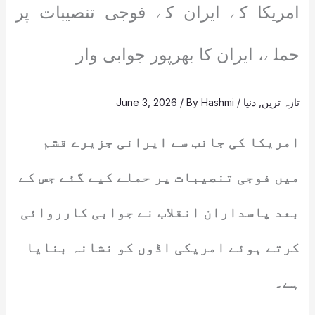
امریکا کے ایران کے فوجی تنصیبات پر
حملے، ایران کا بھرپور جوابی وار
تازہ ترین
,
دنیا
/
Hashmi
/ By
June 3, 2026
امریکا کی جانب سے ایرانی جزیرے قشم
میں فوجی تنصیبات پر حملے کیے گئے جس کے
بعد پاسداران انقلاب نے جوابی کارروائی
کرتے ہوئے امریکی اڈوں کو نشانہ بنایا
ہے۔