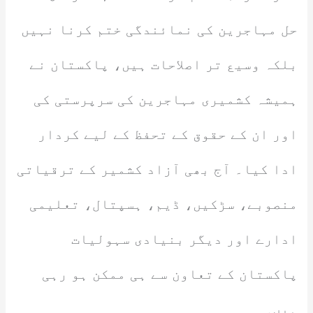
حل مہاجرین کی نمائندگی ختم کرنا نہیں
بلکہ وسیع تر اصلاحات ہیں، پاکستان نے
ہمیشہ کشمیری مہاجرین کی سرپرستی کی
اور ان کے حقوق کے تحفظ کے لیے کردار
ادا کیا۔ آج بھی آزاد کشمیر کے ترقیاتی
منصوبے، سڑکیں، ڈیم، ہسپتال، تعلیمی
ادارے اور دیگر بنیادی سہولیات
پاکستان کے تعاون سے ہی ممکن ہو رہی
ہیں۔