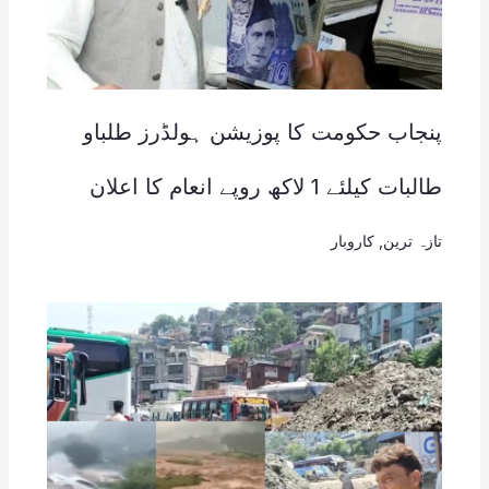
پنجاب حکومت کا پوزیشن ہولڈرز طلباو
طالبات کیلئے 1 لاکھ روپے انعام کا اعلان
تازہ ترین
,
کاروبار