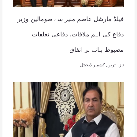
فیلڈ مارشل عاصم منیر سے صومالین وزیر
دفاع کی اہم ملاقات، دفاعی تعلقات
مضبوط بنانے پر اتفاق
تازہ ترین
,
کشمیر ڈیجیٹل