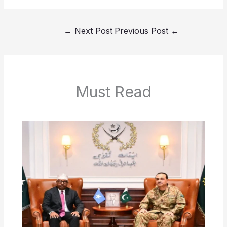
→
Next Post
Previous Post
←
Must Read