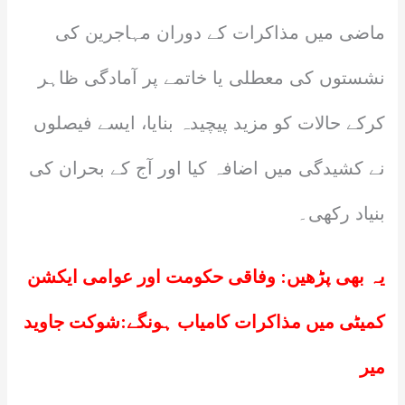
ماضی میں مذاکرات کے دوران مہاجرین کی
نشستوں کی معطلی یا خاتمے پر آمادگی ظاہر
کرکے حالات کو مزید پیچیدہ بنایا، ایسے فیصلوں
نے کشیدگی میں اضافہ کیا اور آج کے بحران کی
بنیاد رکھی۔
یہ بھی پڑھیں:
وفاقی حکومت اور عوامی ایکشن
کمیٹی میں مذاکرات کامیاب ہونگے:شوکت جاوید
میر