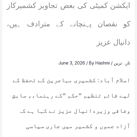
ایکشن کمیٹی کی بعض تجاویز کشمیرکاز
کو نقصان پہنچانے کے مترادف ہیں،
دانیال عزیز
تازہ ترین
/
Hashmi
/ By
June 3, 2026
اسلام آباد: کشمیری مہاجرین کے تحفظ کے
لیے قائم تنظیم “حکم “کے رہنماء، سابق
وفاقی وزیردانیال عزیز نے کہا ہے کہ
آزاد جموں و کشمیر میں جاری سیاسی