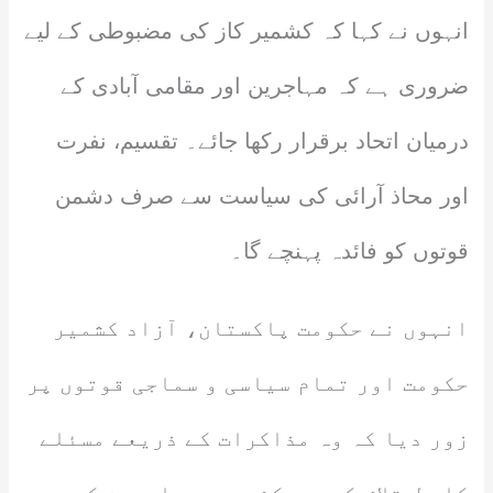
انہوں نے کہا کہ کشمیر کاز کی مضبوطی کے لیے
ضروری ہے کہ مہاجرین اور مقامی آبادی کے
درمیان اتحاد برقرار رکھا جائے۔ تقسیم، نفرت
اور محاذ آرائی کی سیاست سے صرف دشمن
قوتوں کو فائدہ پہنچے گا۔
انہوں نے حکومت پاکستان، آزاد کشمیر
حکومت اور تمام سیاسی و سماجی قوتوں پر
زور دیا کہ وہ مذاکرات کے ذریعے مسئلے