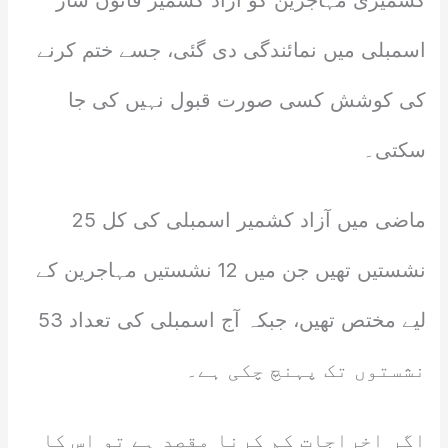
کشمیری مہاجرین کو آزاد کشمیر قانون ساز
اسمبلی میں نمائندگی دی گئی، جسے ختم کرنے
کی کوشش کسی صورت قبول نہیں کی جا
سکتی۔
ماضی میں آزاد کشمیر اسمبلی کی کل 25
نشستیں تھیں جن میں 12 نشستیں مہاجرین کے
لیے مختص تھیں، جبکہ آج اسمبلی کی تعداد 53
نشستوں تک پہنچ چکی ہے۔
اگر اخراجات کم کرنا مقصد ہے تو اس کا