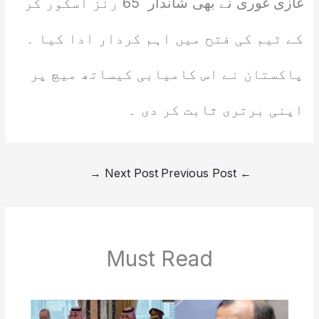
غازی غوری نے بھی شاندار 65 رنز اسکور کر
کے ٹیم کی فتح میں اہم کردار ادا کیا ۔
پاکستان نے اس کامیابی کیساتھ میچ پر
اپنی برتری ثابت کر دی ۔
→
Next Post
Previous Post
←
Must Read