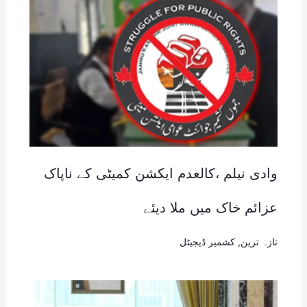
وادی نیلم ،کالعدم ایکشن کمیٹی کے ناپاک
عزائم خاک میں ملا دیئے
تازہ ترین
,
کشمیر ڈیجیٹل