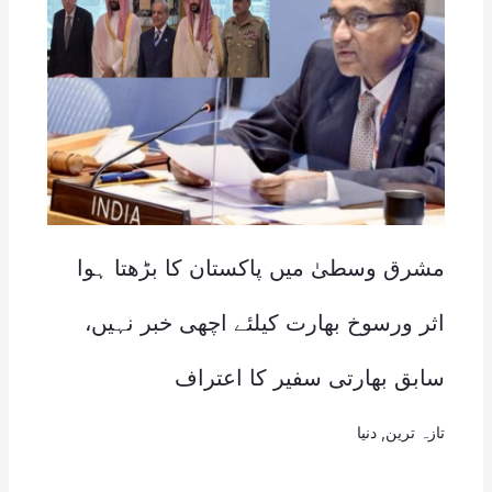
مشرق وسطیٰ میں پاکستان کا بڑھتا ہوا
اثر ورسوخ بھارت کیلئے اچھی خبر نہیں،
سابق بھارتی سفیر کا اعتراف
تازہ ترین
,
دنیا