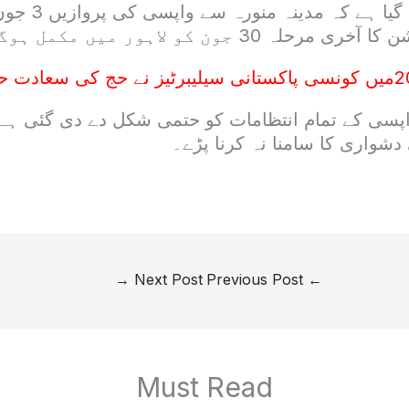
بیان میں مزید ک
ہ 30 جون کو لاہور میں مکمل ہوگا۔
 کی سعادت حاصل کی؟
پسی کے تمام انتظامات کو حتمی شکل دے دی گئی ہے 
واری کا سامنا نہ کرنا پڑے۔
→
Next Post
Previous Post
←
Must Read