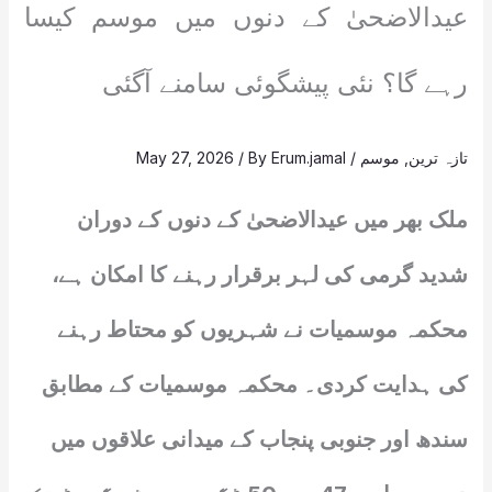
عیدالاضحیٰ کے دنوں میں موسم کیسا
رہے گا؟ نئی پیشگوئی سامنے آگئی
تازہ ترین
,
موسم
/
Erum.jamal
/ By
May 27, 2026
ملک بھر میں عیدالاضحیٰ کے دنوں کے دوران
شدید گرمی کی لہر برقرار رہنے کا امکان ہے،
محکمہ موسمیات نے شہریوں کو محتاط رہنے
کی ہدایت کردی۔ محکمہ موسمیات کے مطابق
سندھ اور جنوبی پنجاب کے میدانی علاقوں میں