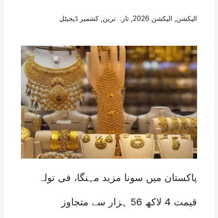
الیکشن
,
الیکشن 2026
,
تازہ ترین
,
کشمیر ڈیجیٹل
پاکستان میں سونا مزید مہنگا، فی تولہ
قیمت 4 لاکھ 56 ہزار سے متجاوز