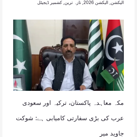
الیکشن
,
الیکشن 2026
,
تازہ ترین
,
کشمیر ڈیجیٹل
مکہ معاہدہ پاکستان، ترکیہ اور سعودی
عرب کی بڑی سفارتی کامیابی ہے: شوکت
جاوید میر