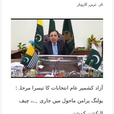
تازہ ترین
,
کاروبار
آزاد کشمیر عام انتخابات کا تیسرا مرحلہ:
پولنگ پرامن ماحول میں جاری ہے، چیف
الیکشن کمشنر