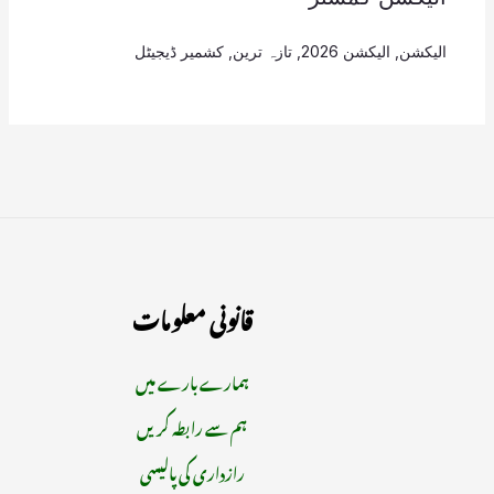
الیکشن
,
الیکشن 2026
,
تازہ ترین
,
کشمیر ڈیجیٹل
قانونی معلومات
ہمارے بارے میں
ہم سے رابطہ کریں
رازداری کی پالیسی