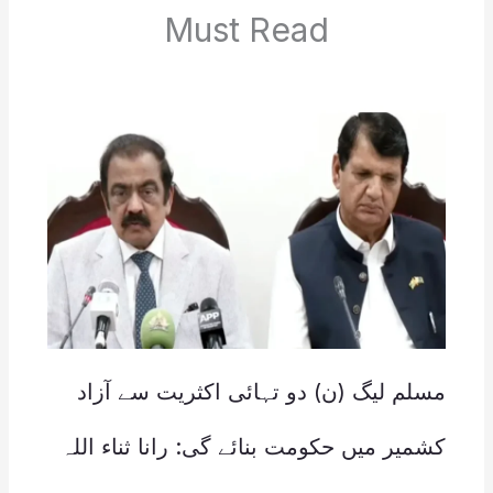
Must Read
مسلم لیگ (ن) دو تہائی اکثریت سے آزاد
کشمیر میں حکومت بنائے گی: رانا ثناء اللہ