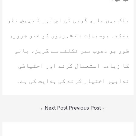
ملک میں جاری گرمی کی اس لہر کے پیشِ نظر
محکمہ موسمیات نے شہریوں کو غیر ضروری
طور پر دھوپ میں نکلنے سے گریز، پانی
کا زیادہ استعمال کرنے اور احتیاطی
تدابیر اختیار کرنے کی ہدایت کی ہے۔
→
Next Post
Previous Post
←