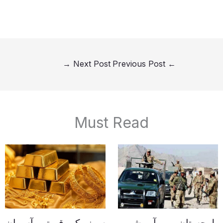
→
Next Post
Previous Post
←
Must Read