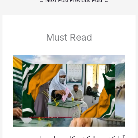
→
Next Post
Previous Post
←
Must Read