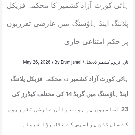
ہائی کورٹ آزاد کشمیر کا محکمہ فزیکل
پلاننگ اینڈ ہاؤسنگ میں عارضی تقرریوں
پر حکم امتناعی جاری
تازہ ترین
,
کشمیر ڈیجیٹل
/
Erum.jamal
/ By
May 26, 2026
ہائی کورٹ آزاد کشمیر نے محکمہ فزیکل پلاننگ
اینڈ ہاؤسنگ میں گریڈ 14 کی مختلف کیڈرز کی
23 آسامیوں پر ہونے والی عارضی تقرریوں
کے سلیکشن پراسیس کے خلاف بڑا فیصلہ