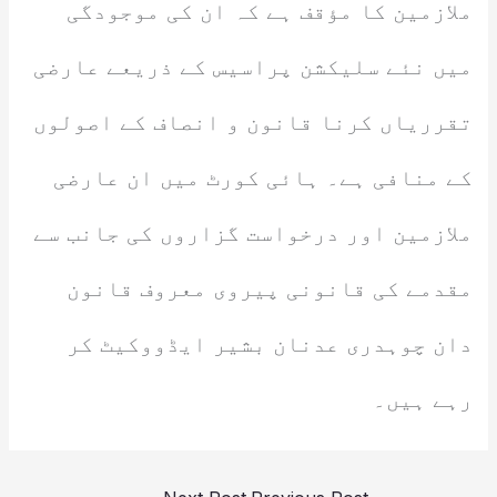
ملازمین کا مؤقف ہے کہ ان کی موجودگی
میں نئے سلیکشن پراسیس کے ذریعے عارضی
تقرریاں کرنا قانون و انصاف کے اصولوں
کے منافی ہے۔ ہائی کورٹ میں ان عارضی
ملازمین اور درخواست گزاروں کی جانب سے
مقدمے کی قانونی پیروی معروف قانون
دان چوہدری عدنان بشیر ایڈووکیٹ کر
رہے ہیں۔