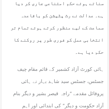
سناتے ہوئے حکم امتناعی جاری کر دیا
ہے۔ عدالت نے رٹ پٹیشن کو باقاعدہ
سماعت کے لیے منظور کرتے ہوئے تمام تر
انتخابی عمل کو فوری طور پر روکنے کا
حکم دیا ہے۔
ہائی کورٹ آزاد کشمیر کے قائم مقام چیف
جسٹس، جسٹس سید شاہد بہار نے ہائی
پروفائل مقدمے “راجہ قیصر بشیر و دیگر بنام
آزاد حکومت و دیگر” کی ابتدائی اور اہم