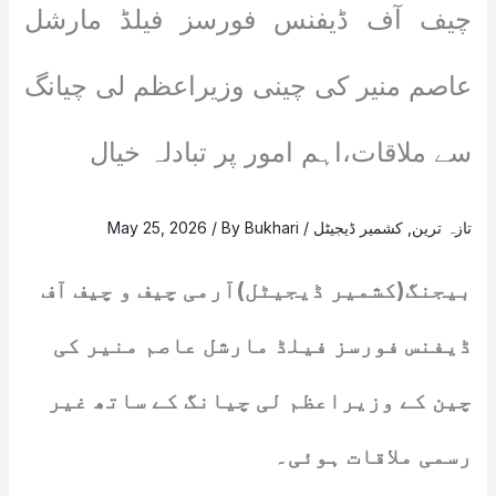
چیف آف ڈیفنس فورسز فیلڈ مارشل
عاصم منیر کی چینی وزیراعظم لی چیانگ
سے ملاقات،اہم امور پر تبادلہ خیال
تازہ ترین
,
کشمیر ڈیجیٹل
/
Bukhari
/ By
May 25, 2026
بیجنگ(کشمیر ڈیجیٹل)آرمی چیف و چیف آف
ڈیفنس فورسز فیلڈ مارشل عاصم منیر کی
چین کے وزیراعظم لی چیانگ کے ساتھ غیر
رسمی ملاقات ہوئی۔