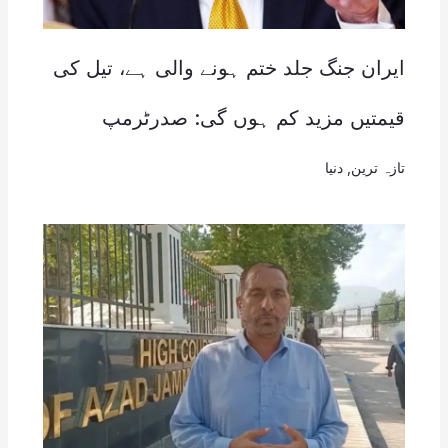
ایران جنگ جلد ختم ہونے والی ہے، تیل کی
قیمتیں مزید کم ہوں گی: صدرٹرمپ
تازہ ترین
,
دنیا