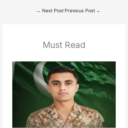
→
Next Post
Previous Post
←
Must Read