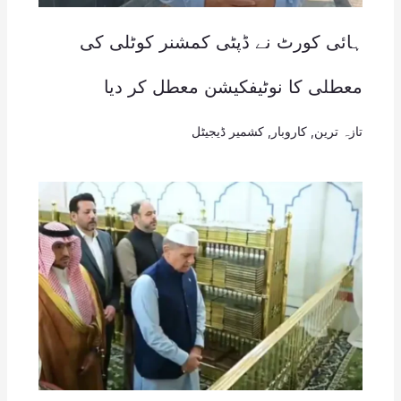
ہائی کورٹ نے ڈپٹی کمشنر کوٹلی کی
معطلی کا نوٹیفکیشن معطل کر دیا
تازہ ترین
,
کاروبار
,
کشمیر ڈیجیٹل