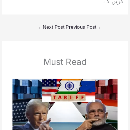
کریں گے۔
→
Next Post
Previous Post
←
Must Read