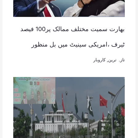
بھارت سمیت مختلف ممالک پر100 فیصد
ٹیرف ،امریکی سینیٹ میں بل منظور
تازہ ترین
,
کاروبار