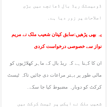
ڈومیسٹک ریڈ بال ڈھانچے میں بڑی
اصلاحات پر زور دیا ہے۔
یہ بھی پڑھیں:
سابق کپتان شعیب ملک نے مریم
نواز سے خصوصی درخواست کردی
ان کا کہنا ہے کہ ریڈ بال کے ماہر کھلاڑیوں کو
مالی طور پر بہتر مراعات دی جائیں تاکہ ٹیسٹ
کرکٹ کو دوبارہ مضبوط کیا جا سکے۔
شعیب ملک نے ایکس پر ٹیسٹ کرکٹ میں