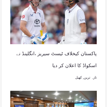
پاکستان کیخلاف ٹیسٹ سیریز ،انگلینڈ نے
اسکواڈ کا اعلان کر دیا
تازہ ترین
,
کھیل