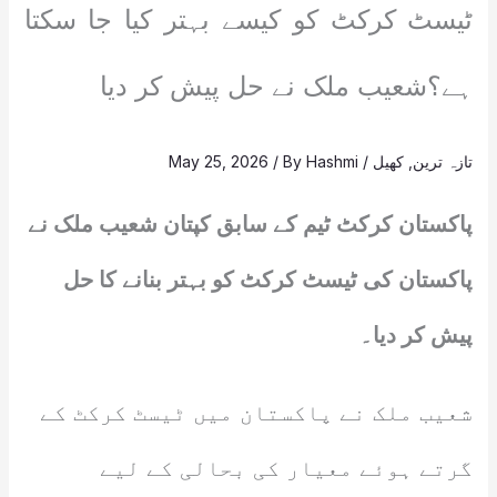
ٹیسٹ کرکٹ کو کیسے بہتر کیا جا سکتا
ہے؟شعیب ملک نے حل پیش کر دیا
تازہ ترین
,
کھیل
/
Hashmi
/ By
May 25, 2026
پاکستان کرکٹ ٹیم کے سابق کپتان شعیب ملک نے
پاکستان کی ٹیسٹ کرکٹ کو بہتر بنانے کا حل
پیش کر دیا۔
شعیب ملک نے پاکستان میں ٹیسٹ کرکٹ کے
گرتے ہوئے معیار کی بحالی کے لیے