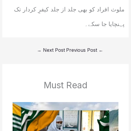
ملوث افراد کو بھی جلد از جلد کیفرِ کردار تک
پہنچایا جا سکے۔
→
Next Post
Previous Post
←
Must Read