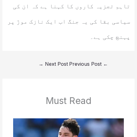
تاہم تجزیہ کاروں کا کہنا ہے کہ ان کی
سیاسی بقا کی یہ جنگ اب ایک نازک موڑ پر
پہنچ چکی ہے۔
→
Next Post
Previous Post
←
Must Read