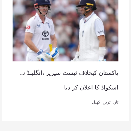
پاکستان کیخلاف ٹیسٹ سیریز ،انگلینڈ نے
اسکواڈ کا اعلان کر دیا
تازہ ترین
,
کھیل