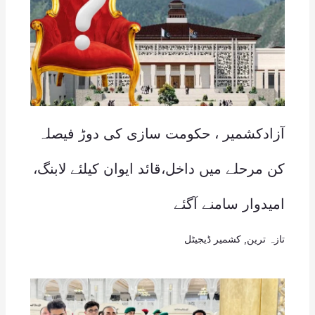
آزادکشمیر ، حکومت سازی کی دوڑ فیصلہ
کن مرحلے میں داخل،قائد ایوان کیلئے لابنگ،
امیدوار سامنے آگئے
تازہ ترین
,
کشمیر ڈیجیٹل