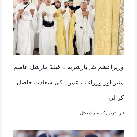
وزیراعظم شہبازشریف، فیلڈ مارشل عاصم
منیر اور وزراء نے عمرہ کی سعادت حاصل
کر لی
تازہ ترین
,
کشمیر ڈیجیٹل