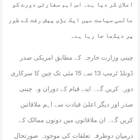
اعلان کر دیا ہے۔ اس اہم سفارتی دورے کو
عالمی سیاست میں ایک بڑی پیش رفت کے طور
پر دیکھا جا رہا ہے۔
چینی وزارت خارجہ کے مطابق امریکی صدر
ڈونلڈ ٹرمپ 13 سے 15 مئی تک چین کا سرکاری
دورہ کریں گے۔ اپنے قیام کے دوران وہ چینی
صدر اور دیگر اعلیٰ قیادت سے اہم ملاقاتیں
کریں گے۔ ان ملاقاتوں میں دونوں ممالک کے
درمیان دوطرفہ تعلقات کی موجودہ صورتحال