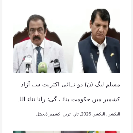
مسلم لیگ (ن) دو تہائی اکثریت سے آزاد
کشمیر میں حکومت بنائے گی: رانا ثناء اللہ
الیکشن
,
الیکشن 2026
,
تازہ ترین
,
کشمیر ڈیجیٹل