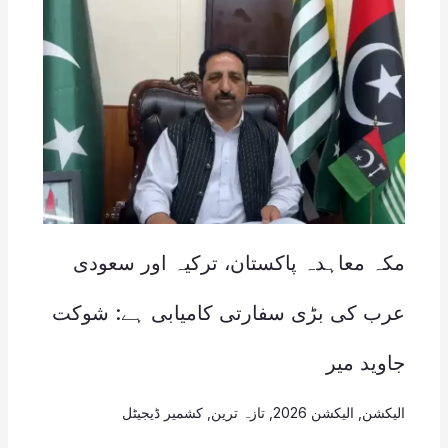
مکہ معاہدہ پاکستان، ترکیہ اور سعودی
عرب کی بڑی سفارتی کامیابی ہے: شوکت
جاوید میر
الیکشن
,
الیکشن 2026
,
تازہ ترین
,
کشمیر ڈیجیٹل