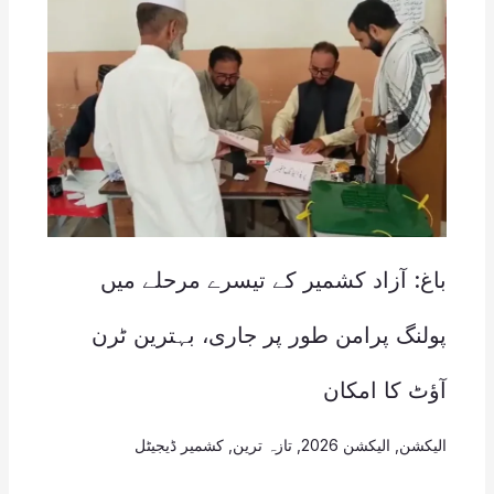
باغ: آزاد کشمیر کے تیسرے مرحلے میں
پولنگ پرامن طور پر جاری، بہترین ٹرن
آؤٹ کا امکان
الیکشن
,
الیکشن 2026
,
تازہ ترین
,
کشمیر ڈیجیٹل