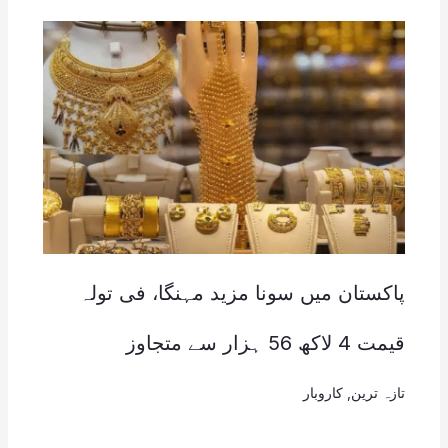
پاکستان میں سونا مزید مہنگا، فی تولہ
قیمت 4 لاکھ 56 ہزار سے متجاوز
تازہ ترین
,
کاروبار