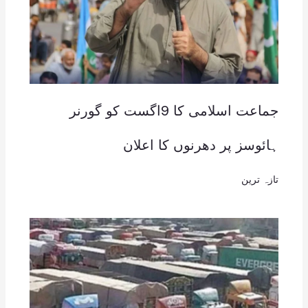
جماعت اسلامی کا 9اگست کو گورنر
ہائوسز پر دھرنوں کا اعلان
تازہ ترین