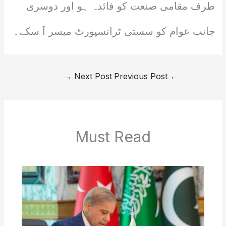
طرف مقامی صنعت کو فائدہ ہو اور دوسری
جانب عوام کو سستی ٹرانسپورٹ میسر آ سکے۔
→
Next Post
Previous Post
←
Must Read