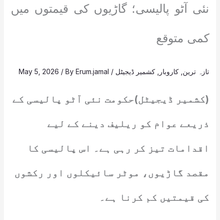
نئی آٹو پالیسی؛ گاڑیوں کی قیمتوں میں
کمی متوقع
تازہ ترین
,
کاروبار
,
کشمیر ڈیجیٹل
/
Erum.jamal
/ By
May 5, 2026
(کشمیر ڈیجیٹل)حکومت نئی آٹو پالیسی کے
ذریعے عوام کو ریلیف دینے کے لیے
اقدامات تیز کر رہی ہے۔ اس پالیسی کا
مقصد گاڑیوں، موٹر سائیکلوں اور رکشوں
کی قیمتیں کم کرنا ہے۔