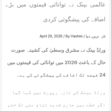
عالمی بینک نے توانائی قیمتوں میں بڑے
اضافے کی پیشگوئی کردی
تازہ ترین
,
دنیا
/
Hashmi
/ By
April 29, 2026
ورلڈ بینک نے مشرق وسطیٰ کی کشیدہ صورت
حال کے باعث 2026 میں توانائی کی قیمتوں میں
24 فیصد تک اضافے کی پیشگوئی کی ہے۔
ورلڈ بینک کی تازہ رپورٹ میں کہا گیا
اگر خطے میں جاری شدید تناؤ مئی تک ختم