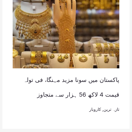
پاکستان میں سونا مزید مہنگا، فی تولہ
قیمت 4 لاکھ 56 ہزار سے متجاوز
تازہ ترین
,
کاروبار