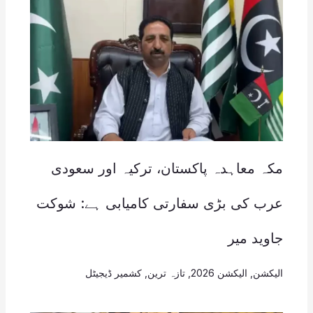
مکہ معاہدہ پاکستان، ترکیہ اور سعودی
عرب کی بڑی سفارتی کامیابی ہے: شوکت
جاوید میر
الیکشن
,
الیکشن 2026
,
تازہ ترین
,
کشمیر ڈیجیٹل