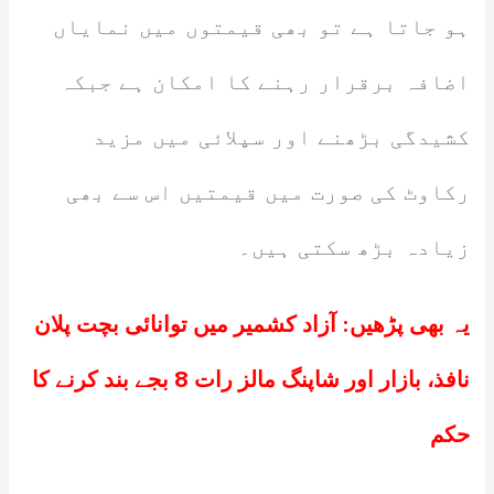
ہو جاتا ہے تو بھی قیمتوں میں نمایاں
اضافہ برقرار رہنے کا امکان ہے جبکہ
کشیدگی بڑھنے اور سپلائی میں مزید
رکاوٹ کی صورت میں قیمتیں اس سے بھی
زیادہ بڑھ سکتی ہیں۔
یہ بھی پڑھیں:
آزاد کشمیر میں توانائی بچت پلان
نافذ، بازار اور شاپنگ مالز رات 8 بجے بند کرنے کا
حکم