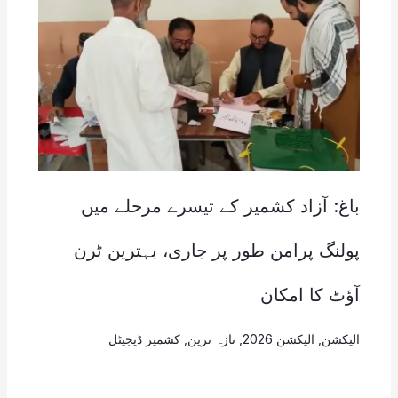
باغ: آزاد کشمیر کے تیسرے مرحلے میں
پولنگ پرامن طور پر جاری، بہترین ٹرن
آؤٹ کا امکان
الیکشن
,
الیکشن 2026
,
تازہ ترین
,
کشمیر ڈیجیٹل