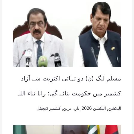
مسلم لیگ (ن) دو تہائی اکثریت سے آزاد
کشمیر میں حکومت بنائے گی: رانا ثناء اللہ
الیکشن
,
الیکشن 2026
,
تازہ ترین
,
کشمیر ڈیجیٹل