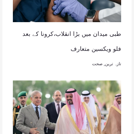
طبی میدان میں بڑا انقلاب،کرونا کے بعد
فلو ویکسین متعارف
تازہ ترین
,
صحت