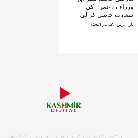
وزراء نے عمرہ کی
سعادت حاصل کر لی
تازہ ترین
,
کشمیر ڈیجیٹل
ہم کشمیر ڈیجیٹل کی ڈیجیٹل میڈیا ٹیم ہیں۔ ہمارا مشن ہے