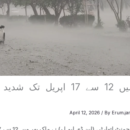
ملک بھر میں 12 سے 17 اپریل 
April 12, 2026
/ By
Erum.ja