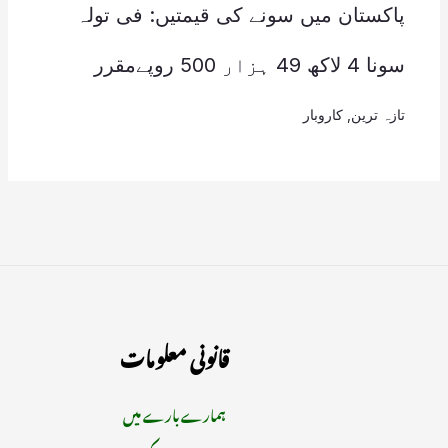
پاکستان میں سونے کی قیمتیں: فی تولہ
سونا 4 لاکھ 49 ہزار 500 روپےمقرر
تازہ ترین
,
کاروبار
قانونی معلومات
ہمارے بارے میں