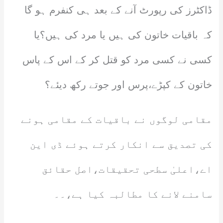
ڈاکٹرز کی رپورٹ آنے کے بعد ہی کنفرم ہو گا
کہ باقیات خاتون کی ہیں یا مرد کی ہیں؟یا
کسی نے کسی مرد کو قتل کر کے اس کے پاس
خاتون کے کپڑے،پرس اور جوتے رکھ دیئے؟
مقامی لوگوں نے باقیات کے مقامی ہونے
کی تصدیق سے انکار کرتے ہوئے ڈی این
اے،اعلیٰ سطحی تحقیقات،اصل حقائق
سامنے لانے کا مطالبہ کیا ہے،۔۔