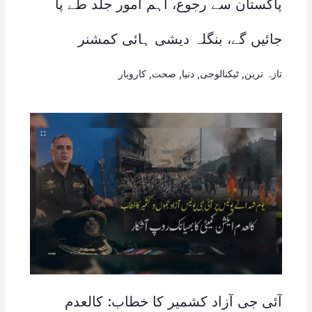
پاکستان سے رجوع، اہم امور جلد طے پا
جائیں گے، بنگلہ دیشی ہائی کمشنر
تازہ ترین
,
ٹیکنالوجی
,
دنیا
,
صحت
,
کاروبار
آئی جی آزاد کشمیر کا خطاب: کالعدم