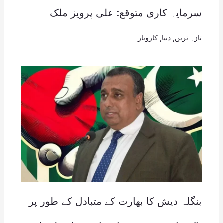
سرمایہ کاری متوقع: علی پرویز ملک
تازہ ترین
,
دنیا
,
کاروبار
بنگلہ دیش کا بھارت کے متبادل کے طور پر