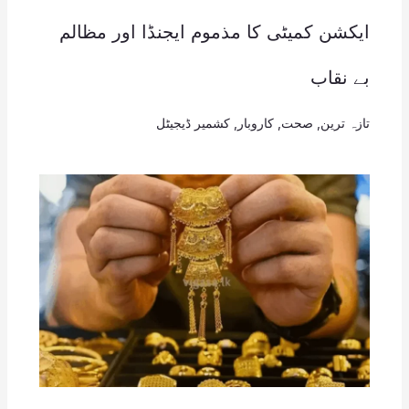
ایکشن کمیٹی کا مذموم ایجنڈا اور مظالم
بے نقاب
تازہ ترین
,
صحت
,
کاروبار
,
کشمیر ڈیجیٹل