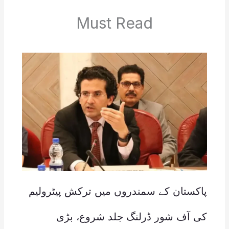
Must Read
پاکستان کے سمندروں میں ترکش پیٹرولیم
کی آف شور ڈرلنگ جلد شروع، بڑی