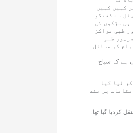
ر کہیں کہیں
یٹل سے گفتگو
 ہی سڑکوں کی
ر طبی مراکز
ھرپور طبی
وام کو مسائل
 ہے کہ سیاح
یسکیو کر لیا گیا
مقامات پر بند
 کردیا گیا تھا۔