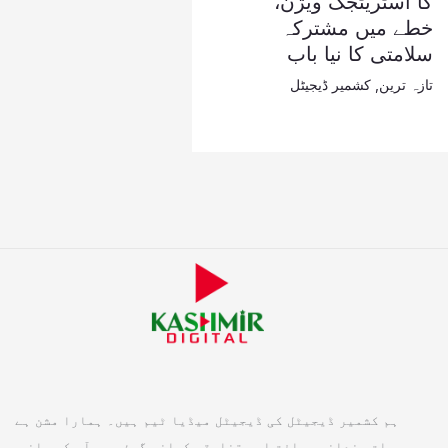
کا اسٹریٹجک ویژن،
خطے میں مشترکہ
سلامتی کا نیا باب
تازہ ترین
,
کشمیر ڈیجیٹل
ہم کشمیر ڈیجیٹل کی ڈیجیٹل میڈیا ٹیم ہیں۔ ہمارا مشن ہے
جرات مندانہ صحافت اور تخلیقی کہانی گوئی جو آپ کو باخبر