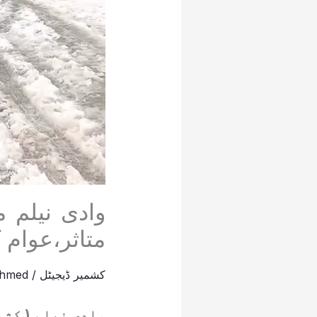
وادی نیلم 
متاثر،عوام
کشمیر ڈیجیٹل
/
Ahmed
وادی نیلم ( کشم