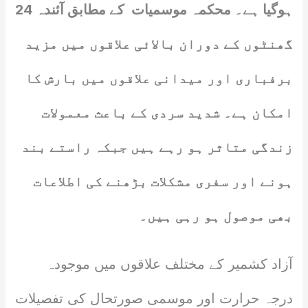
ہوگیا ہے۔ محکمہ موسمیات کے مطابق آئندہ 24
گھنٹوں کے دوران بالائی علاقوں میں مزید
برفباری اور میدانی علاقوں میں بارش کا
امکان ہے۔ شدید سردی کے باعث معمولات
زندگی متاثر ہو رہے ہیں جبکہ راستے بند
ہونے اور سفری مشکلات بڑھنے کی اطلاعات
بھی موصول ہو رہی ہیں۔
آزاد کشمیر کے مختلف علاقوں میں موجودہ
درجہ حرارت اور موسمی صورتحال کی تفصیلات