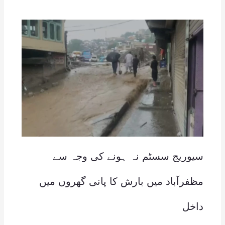
سیوریج سسٹم نہ ہونے کی وجہ سے
مظفرآباد میں بارش کا پانی گھروں میں
داخل