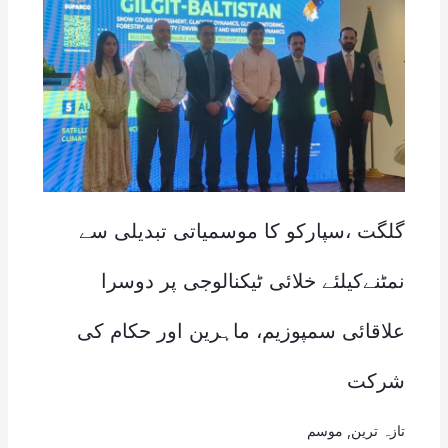
گلگت ،سپارکو کا موسمیاتی تبدیلی سے
نمٹنےکیلئے خلائی ٹیکنالوجی پر دوسرا
علاقائی سمپوزیم، ماہرین اور حکام کی
شرکت
تازہ ترین
,
موسم