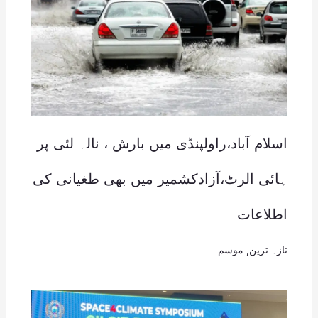
اسلام آباد،راولپنڈی میں بارش ، نالہ لئی پر
ہائی الرٹ،آزادکشمیر میں بھی طغیانی کی
اطلاعات
تازہ ترین
,
موسم