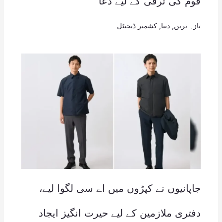
قوم کی ترقی کے لیے دعا
تازہ ترین
,
دنیا
,
کشمیر ڈیجیٹل
جاپانیوں نے کپڑوں میں اے سی لگوا لیے،
دفتری ملازمین کے لیے حیرت انگیز ایجاد