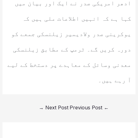
ادھر امریکی صدر نے ایک اور بیان میں
کہا ہے کہ انہیں اطلاعات ملی ہیں کہ
یوکرینی صدر ولادیمیر زیلنسکی جمعے کو
دورہ کریں گے۔ ٹرمپ کے مطابق زیلنسکی
معدنی وسائل کے معاہدے پر دستخط کے لیے
آ رہے ہیں۔
→
Next Post
Previous Post
←