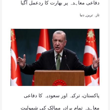
دفاعی معاہدہ پر بھارت کا ردعمل آگیا
تازہ ترین
,
دنیا
پاکستان، ترکیہ اور سعودیہ کا دفاعی
معاہدہ تمام برادر ممالک کی شمولیت