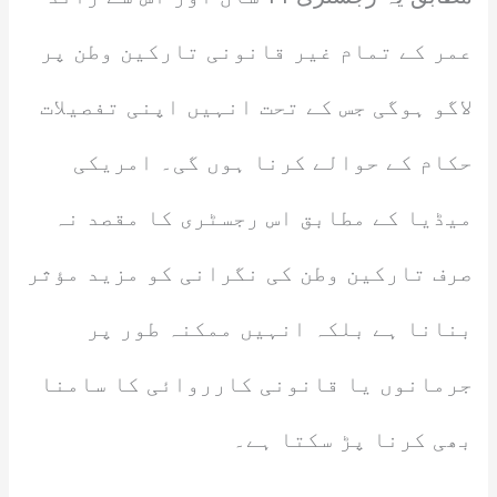
عمر کے تمام غیر قانونی تارکین وطن پر
لاگو ہوگی جس کے تحت انہیں اپنی تفصیلات
حکام کے حوالے کرنا ہوں گی۔ امریکی
میڈیا کے مطابق اس رجسٹری کا مقصد نہ
صرف تارکین وطن کی نگرانی کو مزید مؤثر
بنانا ہے بلکہ انہیں ممکنہ طور پر
جرمانوں یا قانونی کارروائی کا سامنا
بھی کرنا پڑ سکتا ہے۔