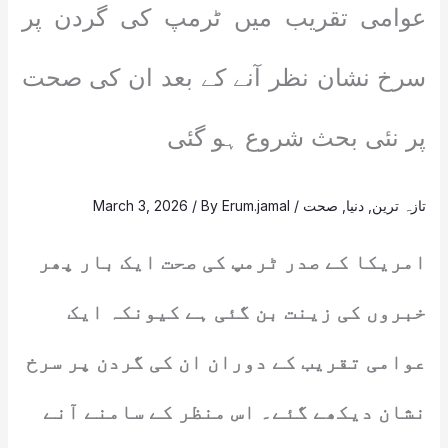
عوامی تقریب میں ٹرمپ کی گردن پر
سرخ نشان نظر آنے کے بعد ان کی صحت
پر نئی بحث شروع ہو گئی
تازہ ترین
,
دنیا
,
صحت
/
Erum.jamal
/ By
March 3, 2026
امریکا کے صدر ٹرمپ کی صحت ایک بار پھر
خبروں کی زینت بن گئی ہے کیونکہ ایک
عوامی تقریب کے دوران ان کی گردن پر سرخ
نشان دیکھے گئے۔ اس منظر کے سامنے آنے