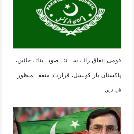
قومی اتفاق رائے سے نئے صوبے بنائے جائیں،
پاکستان بار کونسل، قرارداد متفقہ منظور
تازہ ترین