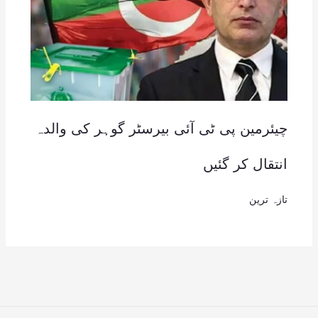
چیئرمین پی ٹی آئی بیرسٹر گوہر کی والدہ
انتقال کر گئیں
تازہ ترین