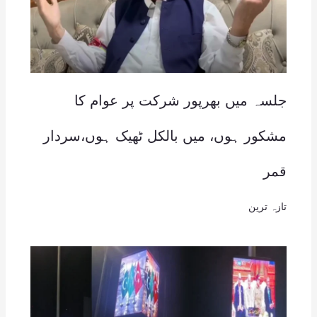
جلسہ میں بھرپور شرکت پر عوام کا
مشکور ہوں، میں بالکل ٹھیک ہوں،سردار
قمر
تازہ ترین