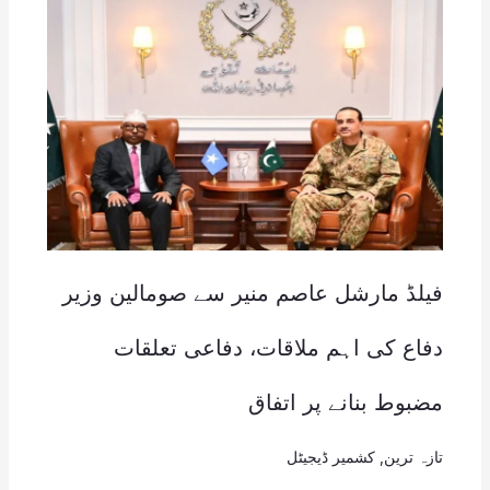
فیلڈ مارشل عاصم منیر سے صومالین وزیر
دفاع کی اہم ملاقات، دفاعی تعلقات
مضبوط بنانے پر اتفاق
تازہ ترین
,
کشمیر ڈیجیٹل