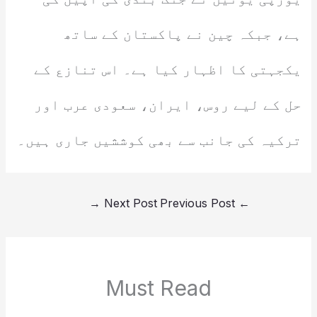
ہے، جبکہ چین نے پاکستان کے ساتھ
یکجہتی کا اظہار کیا ہے۔ اس تنازع کے
حل کے لیے روس، ایران، سعودی عرب اور
ترکیہ کی جانب سے بھی کوششیں جاری ہیں۔
→
Next Post
Previous Post
←
Must Read