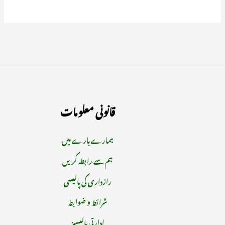
قانونی معلومات
ہمارے بارے میں
ہم سے رابطہ کریں
رازداری کی پالیسی
شرائط و ضوابط
ادارتی پالیسیز