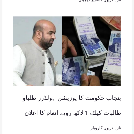
پنجاب حکومت کا پوزیشن ہولڈرز طلباو
طالبات کیلئے 1 لاکھ روپے انعام کا اعلان
تازہ ترین
,
کاروبار