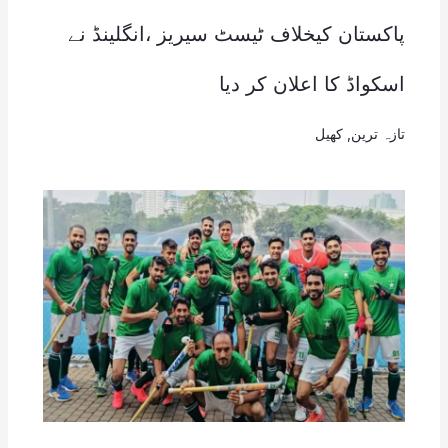
پاکستان کیخلاف ٹیسٹ سیریز ،انگلینڈ نے
اسکواڈ کا اعلان کر دیا
تازہ ترین
,
کھیل