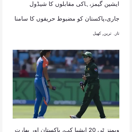
ایشین گیمز،ہاکی مقابلوں کا شیڈول
جاری،پاکستان کو مضبوط حریفوں کا سامنا
تازہ ترین
,
کھیل
ویمنز ٹی 20 ایشیا کپ، پاکستان اور بھارت