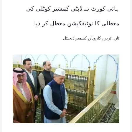
ہائی کورٹ نے ڈپٹی کمشنر کوٹلی کی
معطلی کا نوٹیفکیشن معطل کر دیا
تازہ ترین
,
کاروبار
,
کشمیر ڈیجیٹل