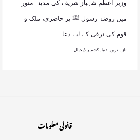
وزیر اعظم شہباز شریف کی مدینہ منورہ
میں روضۂ رسول ﷺ پر حاضری، ملک و
قوم کی ترقی کے لیے دعا
تازہ ترین
,
دنیا
,
کشمیر ڈیجیٹل
قانونی معلومات