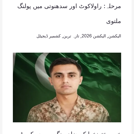
مرحلہ: راولاکوٹ اور سدھنوتی میں پولنگ
ملتوی
الیکشن
,
الیکشن 2026
,
تازہ ترین
,
کشمیر ڈیجیٹل
خیبر پختونخوا کے ضلع ہنگو میں سیکیورٹی