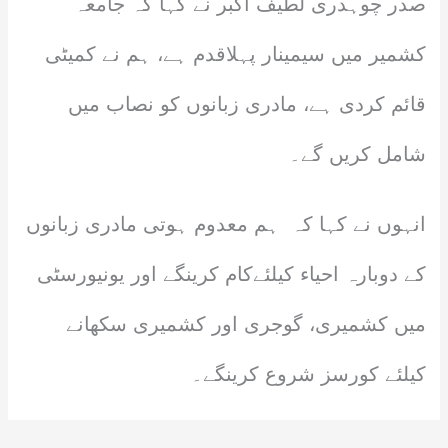
صدر چوہدری لطیف اکبر نے کہا کہ جامعہ
کشمیر میں سیمینار پہلاقدم ہے، ہم نے کمیٹی
قائم کردی ہے، مادری زبانوں کو نصاب میں
شامل کریں گے۔
انہوں نے کہا کہ ہم معدوم ہوتی مادری زبانوں
کے دوبارہ احیاء کیلئےکام کرینگے اور یونیورسٹی
میں کشمیری، گوجری اور کشمیری سکھانے
کیلئے کورسز شروع کرینگے۔