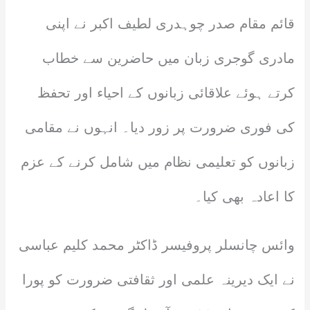
قائم مقام صدر چوہدری لطیف اکبر نے اپنی
مادری گوجری زبان میں حاضرین سے خطاب
کرتے ہوئے علاقائی زبانوں کے احیاء اور تحفظ
کی فوری ضرورت پر زور دیا۔ انہوں نے مقامی
زبانوں کو تعلیمی نظام میں شامل کرنے کے عزم
کا اعادہ بھی کیا۔
وائس چانسلر پروفیسر ڈاکٹر محمد کلیم عباسی
نے ایک دیرینہ علمی اور ثقافتی ضرورت کو پورا