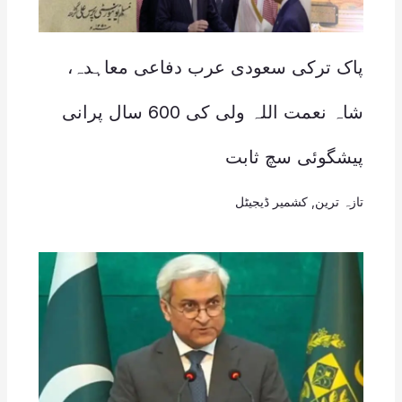
پاک ترکی سعودی عرب دفاعی معاہدہ،
شاہ نعمت اللہ ولی کی 600 سال پرانی
پیشگوئی سچ ثابت
تازہ ترین
,
کشمیر ڈیجیٹل