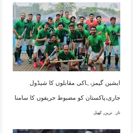
ایشین گیمز،ہاکی مقابلوں کا شیڈول
جاری،پاکستان کو مضبوط حریفوں کا سامنا
تازہ ترین
,
کھیل