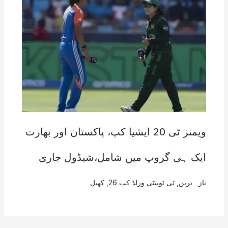
ویمنز ٹی 20 ایشیا کپ، پاکستان اور بھارت
ایک ہی گروپ میں شامل،شیڈول جاری
تازہ ترین
,
ٹی ٹوینٹی ورلڈ کپ 26
,
کھیل