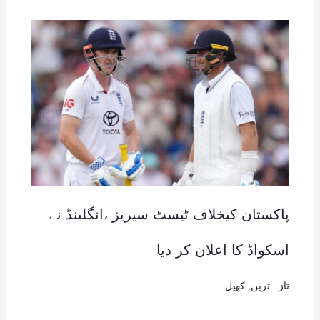
پاکستان کیخلاف ٹیسٹ سیریز ،انگلینڈ نے
اسکواڈ کا اعلان کر دیا
تازہ ترین
,
کھیل