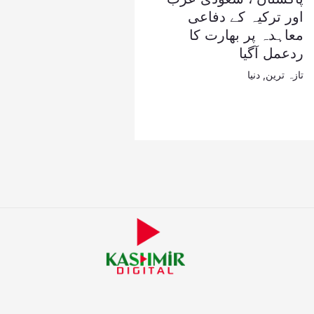
اور ترکیہ کے دفاعی
معاہدہ پر بھارت کا
ردعمل آگیا
تازہ ترین
,
دنیا