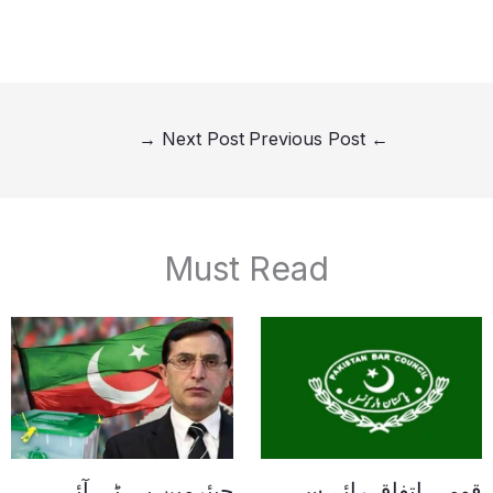
→
Next Post
Previous Post
←
Must Read
قومی اتفاق رائے سے
چیئرمین پی ٹی آئی