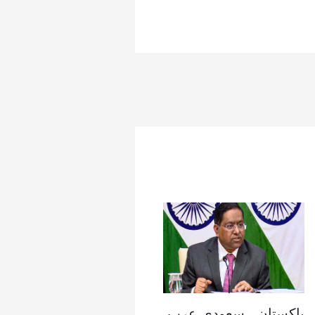
پاکستان ، سعودی عرب