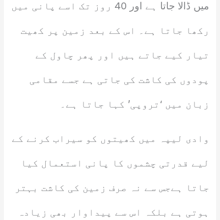
میں ڈالا جاتا ہے اور 40 روز تک اسے پانی میں
رکھا جاتا ہے۔ اس کے بعد زمین پر کھیت
تیار کیے جاتے ہیں اور پھر چاول کے
پودوں کی کاشت کی جاتی ہے جسے مقامی
زبان میں ‘تروپی’ کہا جاتا ہے۔
وادی لیپہ میں کھیتوں کو سیراب کرنے کے
لیے قدرتی چشموں کا پانی استعمال کیا
جاتا ہےجس سے نہ صرف زمین کی کاشت بہتر
ہوتی ہے بلکہ اس سے پیداوار بھی زیادہ