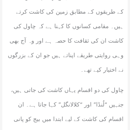
کے طریقوں کے مطابق زمین کی کاشت کرتے
ہیں۔ مقامی کسانوں کا کہنا ہے کہ چاول کی
کاشت ان کی ثقافت کا حصہ ہے اور وہ آج بھی
وہی روایتی طریقے اپناتے ہیں جو ان کے بزرگوں
نے اختیار کیے تھے۔
چاول کی دو اقسام یہاں کاشت کی جاتی ہیں،
جنہیں “لُنڈا” اور “کلالانگل” کہا جاتا ہے۔ ان
اقسام کی کاشت کے لیے ابتدا میں بیج کو پانی