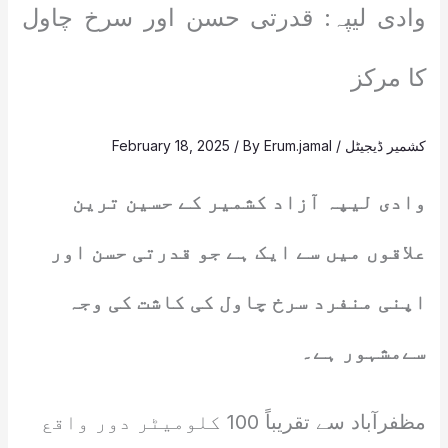
وادی لیپہ: قدرتی حسن اور سرخ چاول
کا مرکز
کشمیر ڈیجیٹل
/
Erum.jamal
/ By
February 18, 2025
وادی لیپہ آزاد کشمیر کے حسین ترین
علاقوں میں سے ایک ہے جو قدرتی حسن اور
اپنی منفرد سرخ چاول کی کاشت کی وجہ
سےمشہور ہے۔
مظفرآباد سے تقریباً 100 کلومیٹر دور واقع