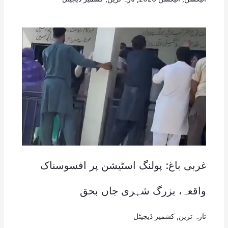
غربی باغ: پولنگ اسٹیشن پر افسوسناک
واقعہ، بزرگ شہری جاں بحق
تازہ ترین
,
کشمیر ڈیجیٹل