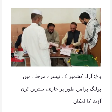
باغ: آزاد کشمیر کے تیسرے مرحلے میں
پولنگ پرامن طور پر جاری، بہترین ٹرن
آؤٹ کا امکان