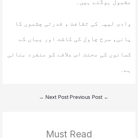
مقبول ہوگئے ہیں۔
وادی لیپہ کی ثقافت ، قدرتی چشموں کا
پانی، سرخ چاول کی کاشت اور یہاں کے
کسانوں کی محنت اس علاقے کو منفرد بناتی
ہے۔
→
Next Post
Previous Post
←
Must Read