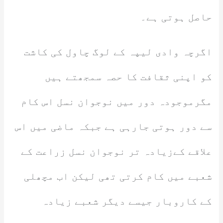
حاصل ہوتی ہے۔
اگرچہ وادی لیپہ کے لوگ چاول کی کاشت
کو اپنی ثقافت کا حصہ سمجھتے ہیں
مگرموجودہ دور میں نوجوان نسل اس کام
سے دور ہوتی جارہی ہے جبکہ ماضی میں اس
علاقے کےزیادہ تر نوجوان نسل زراعت کے
شعبے میں کام کرتی تھی لیکن اب مچھلی
کے کاروبار جیسے دیگر شعبے زیادہ