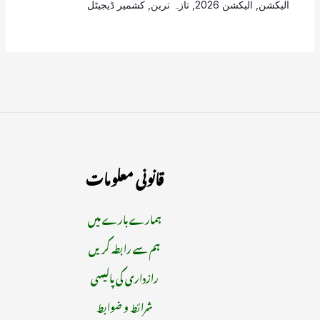
الیکشن
,
الیکشن 2026
,
تازہ ترین
,
کشمیر ڈیجیٹل
قانونی معلومات
ہمارے بارے میں
ہم سے رابطہ کریں
رازداری کی پالیسی
شرائط و ضوابط