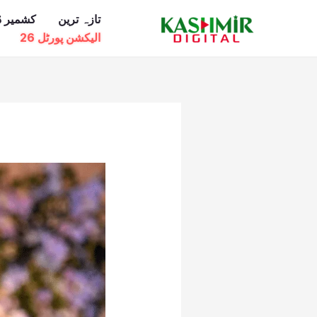
Ski
تازہ ترین
کشمیر ڈ
t
الیکشن پورٹل 26
conten