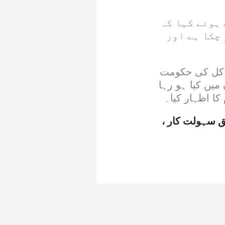
ہوئے کہا کہ
چکا ہے اور
ہ کل کی حکومت
میں کیا ہو رہا
کا اظہار کیا۔
ق سہولت کار ،