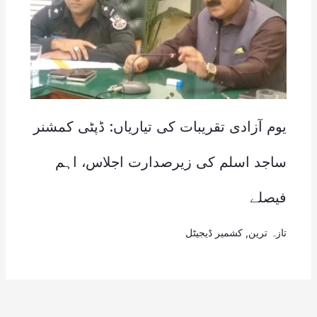
یوم آزادی تقریبات کی تیاریاں: ڈپٹی کمشنر
ساجد اسلم کی زیرصدارت اجلاس، اہم
فیصلے
تازہ ترین
,
کشمیر ڈیجیٹل