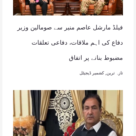
فیلڈ مارشل عاصم منیر سے صومالین وزیر
دفاع کی اہم ملاقات، دفاعی تعلقات
مضبوط بنانے پر اتفاق
تازہ ترین
,
کشمیر ڈیجیٹل