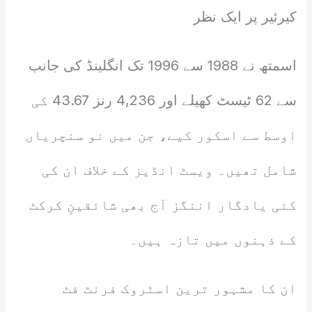
کیرئیر پر ایک نظر
اسمتھ نے 1988 سے 1996 تک انگلینڈ کی جانب
سے 62 ٹیسٹ کھیلے اور 4,236 رنز 43.67 کی
اوسط سے اسکور کیے، جن میں نو سنچریاں
شامل تھیں۔ ویسٹ انڈیز کے خلاف ان کی
کئی یادگار اننگز آج بھی شائقینِ کرکٹ
کے ذہنوں میں تازہ ہیں۔
ان کا مشہور ترین اسٹروک فرنٹ فٹ