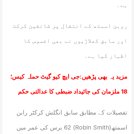
ہے۔
روبن اسمتھ کے انتقال پر شائقین کرکٹ
اور سابق کھلاڑیوں نے بھی افسوس کا
اظہار کیا ہے۔
مزید یہ بھی پڑھیں:
جی ایچ کیو گیٹ حملہ کیس؛
18 ملزمان کی جائیداد ضبطی کا عدالتی حکم
تفصیلات کے مطابق سابق انگلش کرکٹر رابن
اسمتھ(Robin Smith) 62 برس کی عمر میں