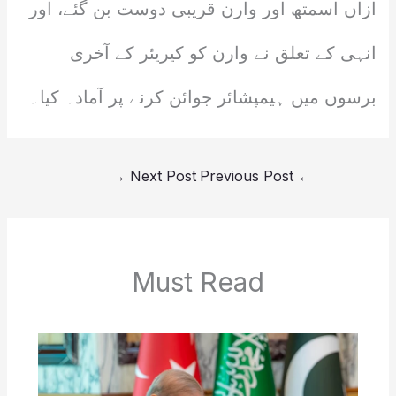
ازاں اسمتھ اور وارن قریبی دوست بن گئے، اور
انہی کے تعلق نے وارن کو کیریئر کے آخری
برسوں میں ہیمپشائر جوائن کرنے پر آمادہ کیا۔
→
Next Post
Previous Post
←
Must Read