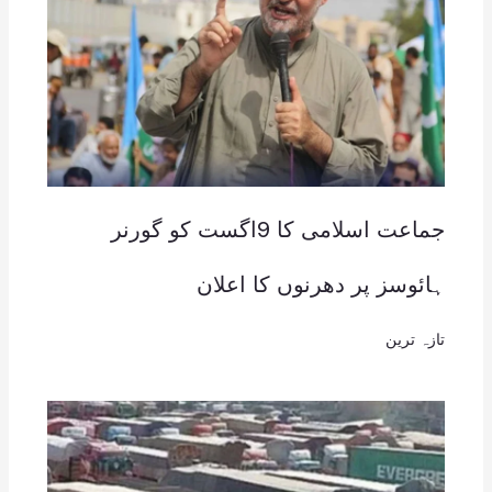
جماعت اسلامی کا 9اگست کو گورنر
ہائوسز پر دھرنوں کا اعلان
تازہ ترین