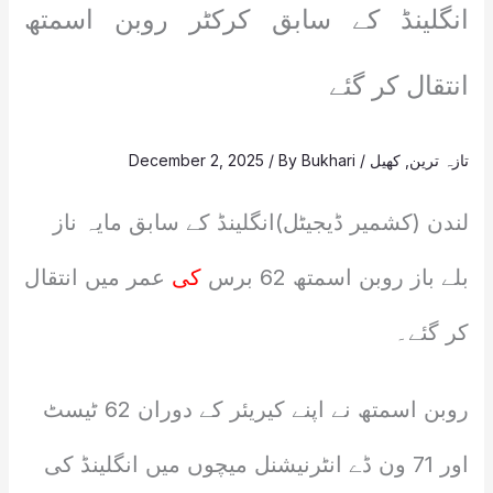
انگلینڈ کے سابق کرکٹر روبن اسمتھ
انتقال کر گئے
تازہ ترین
,
کھیل
/
Bukhari
/ By
December 2, 2025
لندن (کشمیر ڈیجیٹل)انگلینڈ کے سابق مایہ ناز
بلے باز روبن اسمتھ 62 برس
کی
عمر میں انتقال
کر گئے۔
روبن اسمتھ نے اپنے کیریئر کے دوران 62 ٹیسٹ
اور 71 ون ڈے انٹرنیشنل میچوں میں انگلینڈ کی