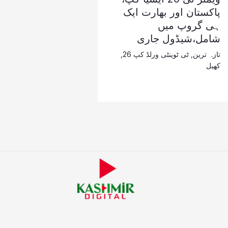
پاکستان اور بھارت ایک
ہی گروپ میں
شامل،شیڈول جاری
تازہ ترین
,
ٹی ٹوینٹی ورلڈ کپ 26
,
کھیل