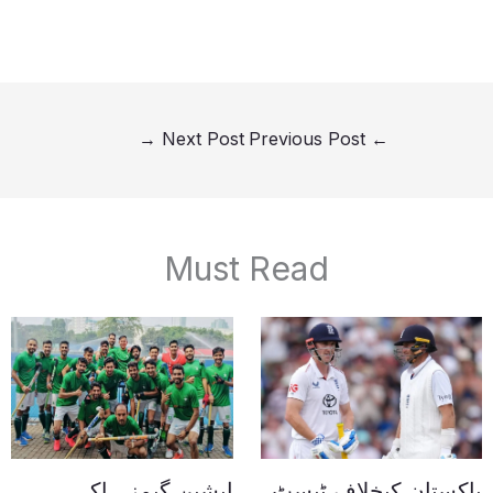
→
Next Post
Previous Post
←
Must Read
پاکستان کیخلاف ٹیسٹ
ایشین گیمز،ہاکی