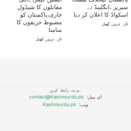
سیریز ،انگلینڈ نے
مقابلوں کا شیڈول
اسکواڈ کا اعلان کر دیا
جاری،پاکستان کو
مضبوط حریفوں کا
تازہ ترین
,
کھیل
سامنا
تازہ ترین
,
کھیل
ہم سے رابطہ کریں
ای میل:
contact@Kashmiurdu.pk
ویب:
Kashmiurdu.pk