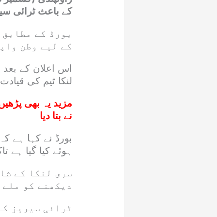
کے باعث ٹرائی سیر
بورڈ کے مطابق ٹ
کے لیے وطن واپ
اس اعلان کے بعد 
لنکا ٹیم کی قیادت
مزید یہ بھی پڑھیں
نے بتا دیا
بورڈ نے کہا ہے ک
ہوئے کیا گیا ہے تا
سری لنکا کے شا
دیکھنے کو ملے گ
ٹرائی سیریز کے