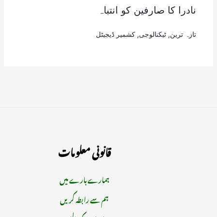
نادرا کا صارفین کو انتباہ
تازہ ترین
,
ٹیکنالوجی
,
کشمیر ڈیجیٹل
قانونی معلومات
ہمارے بارے میں
ہم سے رابطہ کریں