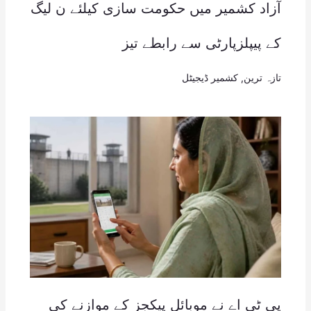
آزاد کشمیر میں حکومت سازی کیلئے ن لیگ
کے پیپلزپارٹی سے رابطے تیز
تازہ ترین
,
کشمیر ڈیجیٹل
پی ٹی اے نے موبائل پیکجز کے موازنے کی