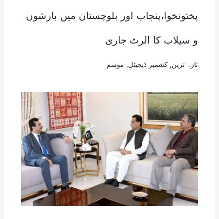
پختونخوا،پنجاب اور بلوچستان میں بارشوں
و سیلاب کا الرٹ جاری
تازہ ترین
,
کشمیر ڈیجیٹل
,
موسم