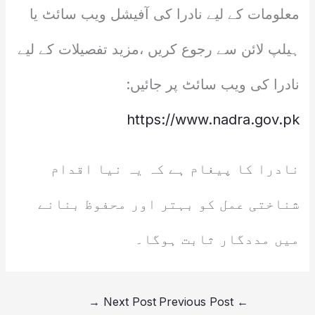
معلومات کے لیے نادرا کی آفیشل ویب سائٹ یا
ہیلپ لائن سے رجوع کریں ،مزید تفصیلات کے لیے
نادرا کی ویب سائٹ پر جائیں:
https://www.nadra.gov.pk
نادرا کا پیغام ہے کہ یہ نیا اقدام
شناختی عمل کو بہتر اور محفوظ بنانے
میں مددگار ثابت ہوگا۔
→
Next Post
Previous Post
←