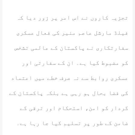
تجزیہ کاروں نے اس امر پر زور دیا کہ
فیلڈ مارشل عاصم منیر کی فعال عسکری
سفارتکاری نے پاکستان کے عالمی تشخص
کو مضبوط کیا ہے۔ ان کے سفارتی اور
عسکری روابط سے نہ صرف خطے میں اعتماد
کی فضا بحال ہو رہی ہے بلکہ پاکستان کے
کردار کو امن، استحکام اور ترقی کے
ضامن کے طور پر تسلیم کیا جا رہا ہے۔