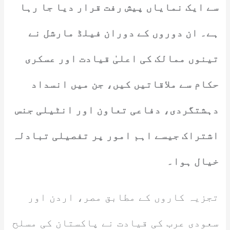
سے ایک نمایاں پیش رفت قرار دیا جا رہا
ہے۔ ان دوروں کے دوران فیلڈ مارشل نے
تینوں ممالک کی اعلیٰ قیادت اور عسکری
حکام سے ملاقاتیں کیں، جن میں انسداد
دہشتگردی، دفاعی تعاون اور انٹیلی جنس
اشتراک جیسے اہم امور پر تفصیلی تبادلہ
خیال ہوا۔
تجزیہ کاروں کے مطابق مصر، اردن اور
سعودی عرب کی قیادت نے پاکستان کی مسلح