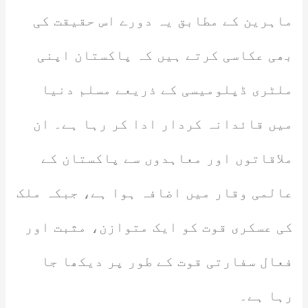
ماہرین کے مطابق یہ دورے اس حقیقت کی
بھی عکاسی کرتے ہیں کہ پاکستان اپنی
ملٹری ڈپلومیسی کے ذریعے مسلم دنیا
میں قائدانہ کردار ادا کر رہا ہے۔ ان
ملاقاتوں اور معاہدوں سے پاکستان کے
عالمی وقار میں اضافہ ہوا ہے، جبکہ ملک
کی عسکری قوت کو ایک متوازن، مثبت اور
فعال سفارتی قوت کے طور پر دیکھا جا
رہا ہے۔