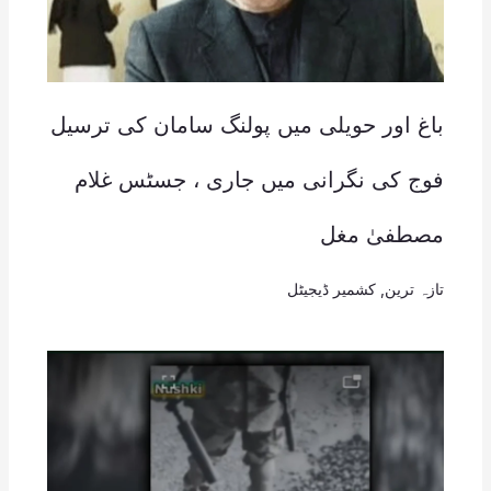
باغ اور حویلی میں پولنگ سامان کی ترسیل
فوج کی نگرانی میں جاری ، جسٹس غلام
مصطفیٰ مغل
تازہ ترین
,
کشمیر ڈیجیٹل