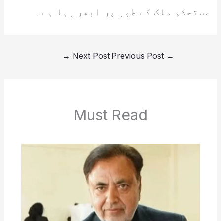
مستحکم ملک کے طور پر ابھر رہا ہے۔
→
Next Post
Previous Post
←
Must Read