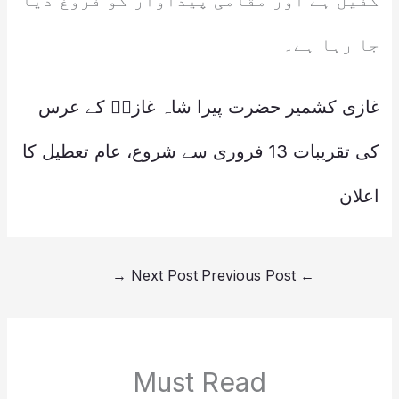
کفیل ہے اور مقامی پیداوار کو فروغ دیا
جا رہا ہے۔
غازی کشمیر حضرت پیرا شاہ غازیؒ کے عرس
کی تقریبات 13 فروری سے شروع، عام تعطیل کا
اعلان
→
Next Post
Previous Post
←
Must Read