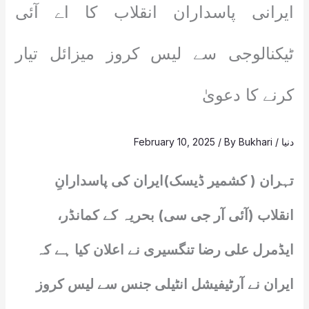
ایرانی پاسداران انقلاب کا اے آئی
ٹیکنالوجی سے لیس کروز میزائل تیار
کرنے کا دعویٰ
دنیا
/
Bukhari
/ By
February 10, 2025
تہران ( کشمیر ڈیسک)ایران کی پاسدارانِ
انقلاب (آئی آر جی سی) بحریہ کے کمانڈر،
ایڈمرل علی رضا تنگسیری نے اعلان کیا ہے کہ
ایران نے آرٹیفیشل انٹیلی جنس سے لیس کروز