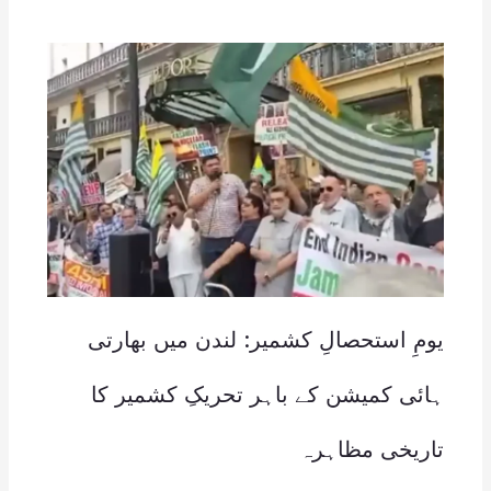
یومِ استحصالِ کشمیر: لندن میں بھارتی
ہائی کمیشن کے باہر تحریکِ کشمیر کا
تاریخی مظاہرہ