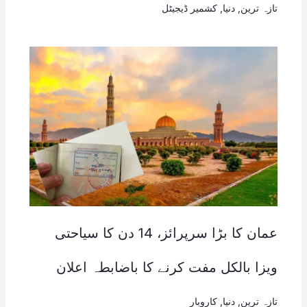
تازہ ترین
,
دنیا
,
کشمیر ڈیجیٹل
عمان کا بڑا سرپرائز، 14 دن کا سیاحتی
ویزا بالکل مفت کرنے کا باضابطہ اعلان
تازہ ترین
,
دنیا
,
کاروبار