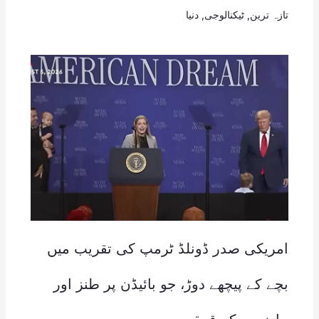
تازہ ترین
,
ٹیکنالوجی
,
دنیا
امریکی صدر ڈونلڈ ٹرمپ کی تقریب میں
بچے کے پیچھے دوڑ، جو بائیڈن پر طنز اور