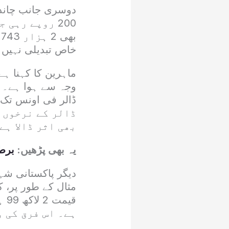
ب
خاص تبدیلی نہیں 
ماہرین کا کہنا ہ
ڈالر کے نرخوں 
بھی اثر ڈالا ہے
یہ بھی پڑھیں:
برط
دیگر پاکستانی شہ
ہے۔ اس فرق کی 