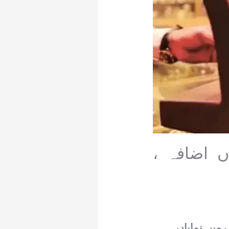
 اضافہ ،
کو سونے کی قیمتوں میں نمایاں