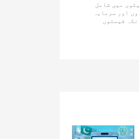
ٹوں میں شامل
وں اور سرمایہ
نکہ قیمتوں