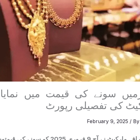
رمیں سونے کی قیمت میں نمایاں
یٹ کی تفصیلی رپورٹ
February 9, 2025
/ B
آزاد کشمیر کی صرافہ مارکیٹ نے آج 9 فروری 2025 