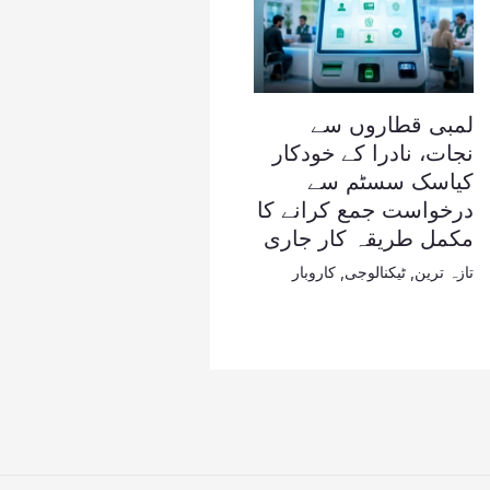
لمبی قطاروں سے
نجات، نادرا کے خودکار
کیاسک سسٹم سے
درخواست جمع کرانے کا
مکمل طریقہ کار جاری
تازہ ترین
,
ٹیکنالوجی
,
کاروبار