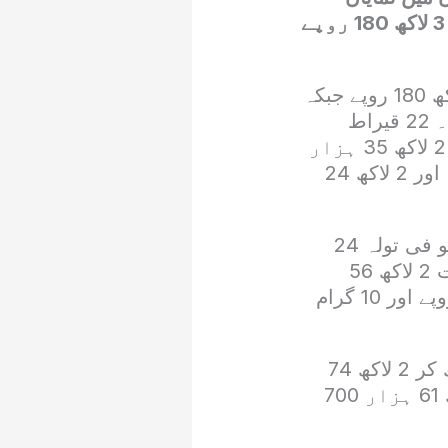
اضافہ ریکارڈ کیا گیاہے جس کے مطابق24 قیراط سنے کی فی تولہ قیمت 3 لاکھ 180 روپے
تازہ ترین معلومات کے مطابق، 24 قیراط سونے کی فی تولہ قیمت 3 لاکھ 180 روپے جبکہ
10 گرام سونے کی قیمت 2 لاکھ 56 ہزار 859 روپے تک پہنچ گئی ہے۔ 22 قیراط
سونے کی قیمت 2 لاکھ 74 ہزار 705 روپے فی تولہ اور 10 گرام کے لیے 2 لاکھ 35 ہزار
455 روپے رہی جبکہ 21 قیراط سونا 2 لاکھ 62 ہزار 218 روپے فی تولہ اور 2 لاکھ 24
اگر آج کی قیمتوں کا موازنہ گزشتہ روز (8 فروری 2025) سے کیا جائے تو فی تولہ 24
قیراط سونے کی قیمت 2 لاکھ 99 ہزار 600 روپے اور 10 گرام کی قیمت 2 لاکھ 56
ہزار 600 روپے تھی۔ اس طرح آج فی تولہ سونے کی قیمت میں 580 روپے اور 10 گرام
اسی طرح22 قیراط سونے کی قیمت 2 لاکھ 74 ہزار 100 روپے سے بڑھ کر 2 لاکھ 74
ہزار 705 روپے فی تولہ ہو گئی جبکہ 21 قیراط سونے کی قیمت 2 لاکھ 61 ہزار 700