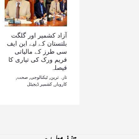
آزاد کشمیر اور گلگت
بلتستان کے لیے این ایف
سی طرز کے مالیاتی
فریم ورک کی تیاری کا
فیصلہ
تازہ ترین
,
ٹیکنالوجی
,
صحت
,
کاروبار
,
کشمیر ڈیجیٹل