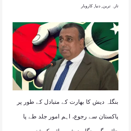
تازہ ترین
,
دنیا
,
کاروبار
بنگلہ دیش کا بھارت کے متبادل کے طور پر
پاکستان سے رجوع، اہم امور جلد طے پا
جائیں گے، بنگلہ دیشی ہائی کمشنر