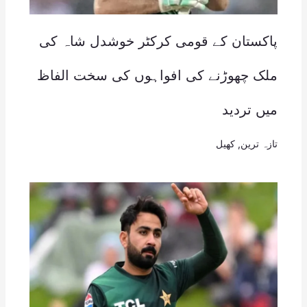
پاکستان کے قومی کرکٹر خوشدل شاہ کی
ملک چھوڑنے کی افواہوں کی سخت الفاظ
میں تردید
تازہ ترین
,
کھیل