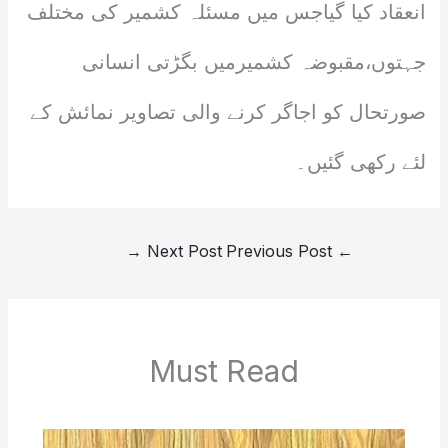
انعقاد کیا گیاجس میں مسئلہ کشمیر کی مختلف
جہتوں،مقبوضہ کشمیرمیں بگڑتی انسانی
صورتحال کو اجاگر کرنے والی تصاویر نمائش کے
لئے رکھی گئیں۔
→
Next Post
Previous Post
←
Must Read