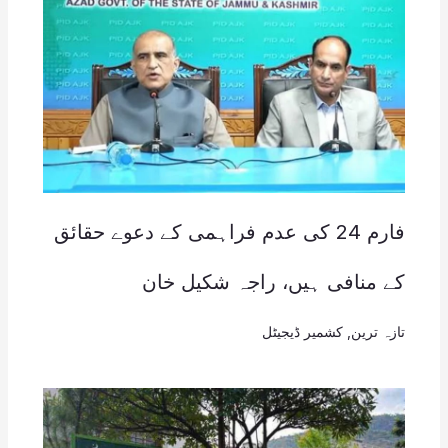
فارم 24 کی عدم فراہمی کے دعوے حقائق
کے منافی ہیں، راجہ شکیل خان
تازہ ترین
,
کشمیر ڈیجیٹل