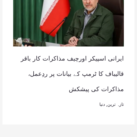
ایرانی اسپیکر اورچیف مذاکرات کار باقر
قالیباف کا ٹرمپ کے بیانات پر ردِعمل،
مذاکرات کی پیشکش
تازہ ترین
,
دنیا