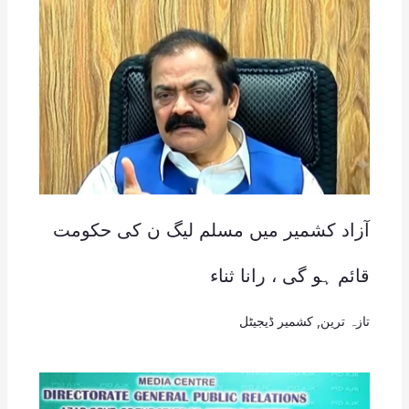
آزاد کشمیر میں مسلم لیگ ن کی حکومت
قائم ہو گی ، رانا ثناء
تازہ ترین
,
کشمیر ڈیجیٹل