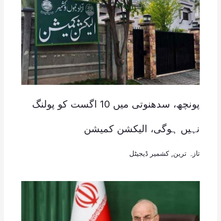
پونچھ، سدھنوتی میں 10 اگست کو پولنگ
نہیں ہوگی، الیکشن کمیشن
تازہ ترین
,
کشمیر ڈیجیٹل